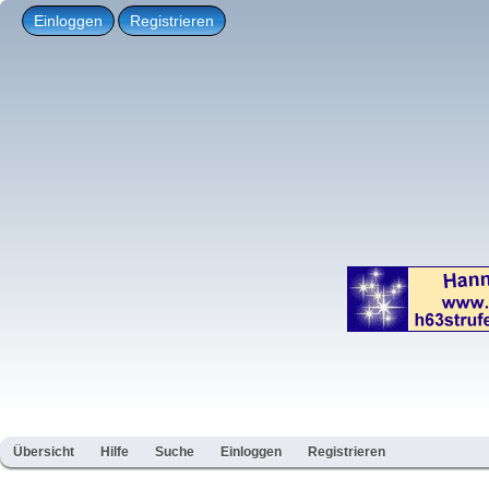
Einloggen
Registrieren
Übersicht
Hilfe
Suche
Einloggen
Registrieren