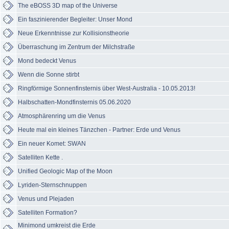
The eBOSS 3D map of the Universe
Ein faszinierender Begleiter: Unser Mond
Neue Erkenntnisse zur Kollisionstheorie
Überraschung im Zentrum der Milchstraße
Mond bedeckt Venus
Wenn die Sonne stirbt
Ringförmige Sonnenfinsternis über West-Australia - 10.05.2013!
Halbschatten-Mondfinsternis 05.06.2020
Atmosphärenring um die Venus
Heute mal ein kleines Tänzchen - Partner: Erde und Venus
Ein neuer Komet: SWAN
Satelliten Kette .
Unified Geologic Map of the Moon
Lyriden-Sternschnuppen
Venus und Plejaden
Satelliten Formation?
Minimond umkreist die Erde