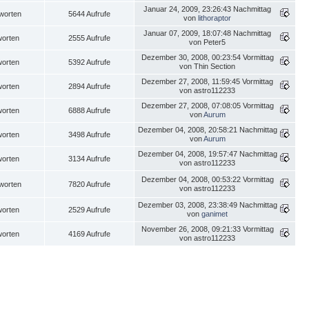
Januar 24, 2009, 23:26:43 Nachmittag
worten
5644 Aufrufe
von
lithoraptor
Januar 07, 2009, 18:07:48 Nachmittag
worten
2555 Aufrufe
von Peter5
Dezember 30, 2008, 00:23:54 Vormittag
worten
5392 Aufrufe
von Thin Section
Dezember 27, 2008, 11:59:45 Vormittag
worten
2894 Aufrufe
von astro112233
Dezember 27, 2008, 07:08:05 Vormittag
worten
6888 Aufrufe
von
Aurum
Dezember 04, 2008, 20:58:21 Nachmittag
worten
3498 Aufrufe
von
Aurum
Dezember 04, 2008, 19:57:47 Nachmittag
worten
3134 Aufrufe
von astro112233
Dezember 04, 2008, 00:53:22 Vormittag
worten
7820 Aufrufe
von astro112233
Dezember 03, 2008, 23:38:49 Nachmittag
worten
2529 Aufrufe
von
ganimet
November 26, 2008, 09:21:33 Vormittag
worten
4169 Aufrufe
von astro112233