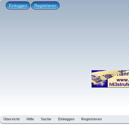
Einloggen
Registrieren
Übersicht
Hilfe
Suche
Einloggen
Registrieren