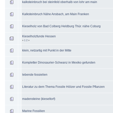
kalksteinbruch bei steinfeld oberhalb von lohr am main
Kalksteinbruch Nähe Ansbach, am Main Franken
Kieselholz von Bad Colberg Heldburg Thür. nähe Coburg
Kieselholzfunde Hessen
«
1
2
»
klein, netzartig mit Punkt in der Mitte
Kompletter Dinosaurier-Schwanz in Mexiko gefunden
lebende fossielien
Literatur zu dem Thema Fossile Hölzer und Fossile Pflanzen
madensteine (kieseltorf)
Marine Fossilien