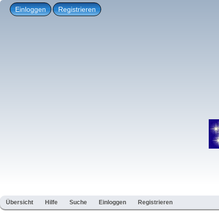
Einloggen
Registrieren
Übersicht
Hilfe
Suche
Einloggen
Registrieren