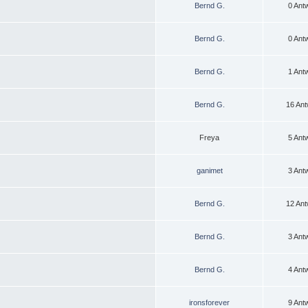
Bernd G.
0 Ant
Bernd G.
0 Ant
Bernd G.
1 Ant
Bernd G.
16 Ant
Freya
5 Ant
ganimet
3 Ant
Bernd G.
12 Ant
Bernd G.
3 Ant
Bernd G.
4 Ant
ironsforever
9 Ant