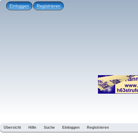
Einloggen
Registrieren
Übersicht
Hilfe
Suche
Einloggen
Registrieren