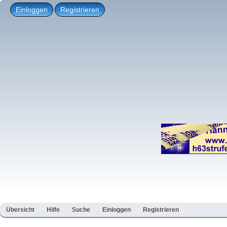
Einloggen
Registrieren
Übersicht
Hilfe
Suche
Einloggen
Registrieren