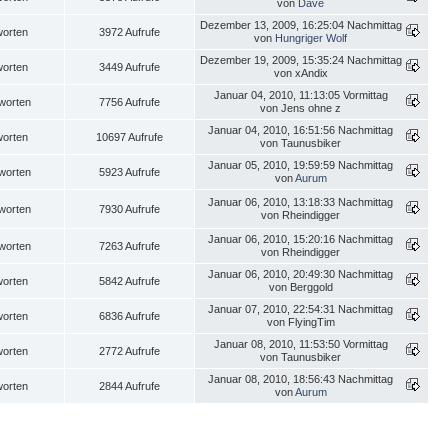
von
Dave
Dezember 13, 2009, 16:25:04 Nachmittag
worten
3972 Aufrufe
von
Hungriger Wolf
Dezember 19, 2009, 15:35:24 Nachmittag
worten
3449 Aufrufe
von xAndix
Januar 04, 2010, 11:13:05 Vormittag
worten
7756 Aufrufe
von Jens ohne z
Januar 04, 2010, 16:51:56 Nachmittag
worten
10697 Aufrufe
von Taunusbiker
Januar 05, 2010, 19:59:59 Nachmittag
worten
5923 Aufrufe
von
Aurum
Januar 06, 2010, 13:18:33 Nachmittag
worten
7930 Aufrufe
von Rheindigger
Januar 06, 2010, 15:20:16 Nachmittag
worten
7263 Aufrufe
von Rheindigger
Januar 06, 2010, 20:49:30 Nachmittag
worten
5842 Aufrufe
von Berggold
Januar 07, 2010, 22:54:31 Nachmittag
worten
6836 Aufrufe
von FlyingTim
Januar 08, 2010, 11:53:50 Vormittag
worten
2772 Aufrufe
von Taunusbiker
Januar 08, 2010, 18:56:43 Nachmittag
worten
2844 Aufrufe
von
Aurum