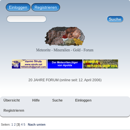
Einloggen
Registrieren
20 JAHRE FORUM (online seit: 12. April 2006)
Übersicht
Hilfe
Suche
Einloggen
Registrieren
Seiten:
1
2
[
3
]
4
5
Nach unten