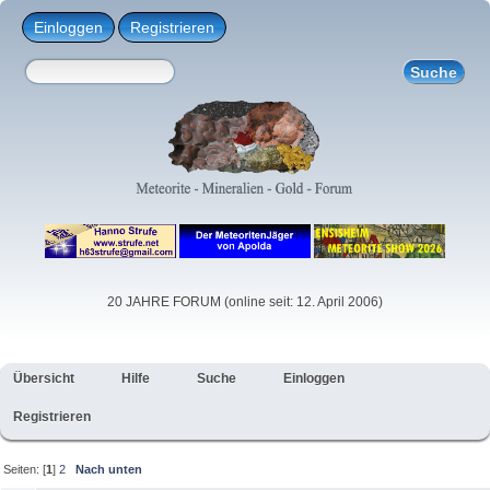
Einloggen
Registrieren
20 JAHRE FORUM (online seit: 12. April 2006)
Übersicht
Hilfe
Suche
Einloggen
Registrieren
Seiten: [
1
]
2
Nach unten