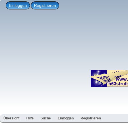
Einloggen
Registrieren
Übersicht
Hilfe
Suche
Einloggen
Registrieren