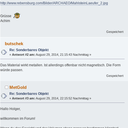
http://www.rebensburg.com/Bilder/ARCHAEO/MahlsteinLaeufer_2.jpg
Grüsse
Achim
Gespeichert
butschek
Re: Sonderbares Objekt
«
Antwort #2 am:
August 29, 2014, 21:15:43 Nachmittag »
Das Material wirkt metallen. Ist allerdings offenbar nicht magnetisch. Die Form
würde passen.
Gespeichert
MetGold
Re: Sonderbares Objekt
«
Antwort #3 am:
August 29, 2014, 22:15:52 Nachmittag »
Hallo Holger,
willkommen im Forum!