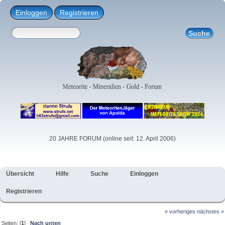
Einloggen
Registrieren
20 JAHRE FORUM (online seit: 12. April 2006)
Übersicht
Hilfe
Suche
Einloggen
Registrieren
« vorheriges
nächstes »
Seiten: [
1
]
Nach unten