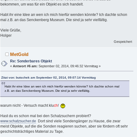
bekommen, um was für ein Objekt es sich handelt.
Habt ihr eine Idee an wen ich mich hierfür wenden könnte? Ich dachte schon
mal z.B. an das Senckenberg Museum. Die sind ja sehr vielfältig.
Viele Grüße,
Holger
Gespeichert
MetGold
Re: Sonderbares Objekt
«
Antwort #6 am:
September 02, 2014, 09:46:32 Vormittag »
Zitat von: butschek am September 02, 2014, 09:07:14 Vormittag
Habt ihr eine Idee an wen ich mich hierfür wenden könnte? Ich dachte schon mal
z.B. an das Senckenberg Museum. Die sind ja sehr vielfältig.
warum nicht - Versuch macht klu
ch
!
Hast du es schon mal bei den Schatzsuchern probiert?
www.schatzsucher.de
Dort sind viele Sondengänger zu Hause, die zwar
meist Objekte, auf die die Sonden reagieren suchen, aber sie fördern oft sehr
geschichtsträchtiges Material zu Tage.