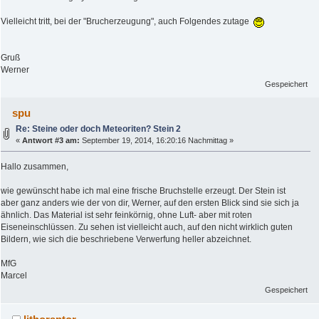
Vielleicht tritt, bei der "Brucherzeugung", auch Folgendes zutage
Gruß
Werner
Gespeichert
spu
Re: Steine oder doch Meteoriten? Stein 2
«
Antwort #3 am:
September 19, 2014, 16:20:16 Nachmittag »
Hallo zusammen,
wie gewünscht habe ich mal eine frische Bruchstelle erzeugt. Der Stein ist
aber ganz anders wie der von dir, Werner, auf den ersten Blick sind sie sich ja
ähnlich. Das Material ist sehr feinkörnig, ohne Luft- aber mit roten
Eiseneinschlüssen. Zu sehen ist vielleicht auch, auf den nicht wirklich guten
Bildern, wie sich die beschriebene Verwerfung heller abzeichnet.
MfG
Marcel
Gespeichert