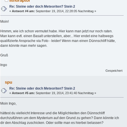
lithoraptor
Re: Steine oder doch Meteoriten? Stein 2
«
Antwort #4 am:
September 19, 2014, 22:28:05 Nachmittag »
Moin!
Hmmm, wie ich schon vermutet habe. Hier kann man jetzt nur noch raten.
Man kann evtl. einen Basalt unterstellen, aber... Hier endet eine halbwegs
qualifizierte Ansprache via Foto - leider! Wenn man einen Dünnschliff hätte,
dann könnte man mehr sagen.
Gruß
Ingo
Gespeichert
spu
Re: Steine oder doch Meteoriten? Stein 2
«
Antwort #5 am:
September 19, 2014, 23:41:40 Nachmittag »
Moin Ingo,
hättest du vielleicht Interesse und die Möglichkeiten den Dünnschliff
durchzuführen um dem Mysterium auf den Grund zu gehen? Dann könnte ich
dir den Abschlag zuschicken. Oder sollte man es hierbei belassen?