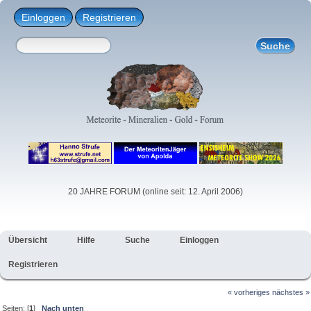
Einloggen
Registrieren
20 JAHRE FORUM (online seit: 12. April 2006)
Übersicht
Hilfe
Suche
Einloggen
Registrieren
« vorheriges
nächstes »
Seiten: [
1
]
Nach unten