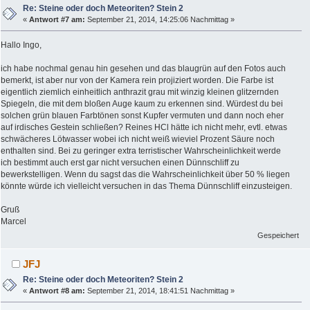
Re: Steine oder doch Meteoriten? Stein 2
«
Antwort #7 am:
September 21, 2014, 14:25:06 Nachmittag »
Hallo Ingo,
ich habe nochmal genau hin gesehen und das blaugrün auf den Fotos auch
bemerkt, ist aber nur von der Kamera rein projiziert worden. Die Farbe ist
eigentlich ziemlich einheitlich anthrazit grau mit winzig kleinen glitzernden
Spiegeln, die mit dem bloßen Auge kaum zu erkennen sind. Würdest du bei
solchen grün blauen Farbtönen sonst Kupfer vermuten und dann noch eher
auf irdisches Gestein schließen? Reines HCl hätte ich nicht mehr, evtl. etwas
schwächeres Lötwasser wobei ich nicht weiß wieviel Prozent Säure noch
enthalten sind. Bei zu geringer extra terristischer Wahrscheinlichkeit werde
ich bestimmt auch erst gar nicht versuchen einen Dünnschliff zu
bewerkstelligen. Wenn du sagst das die Wahrscheinlichkeit über 50 % liegen
könnte würde ich vielleicht versuchen in das Thema Dünnschliff einzusteigen.
Gruß
Marcel
Gespeichert
JFJ
Re: Steine oder doch Meteoriten? Stein 2
«
Antwort #8 am:
September 21, 2014, 18:41:51 Nachmittag »