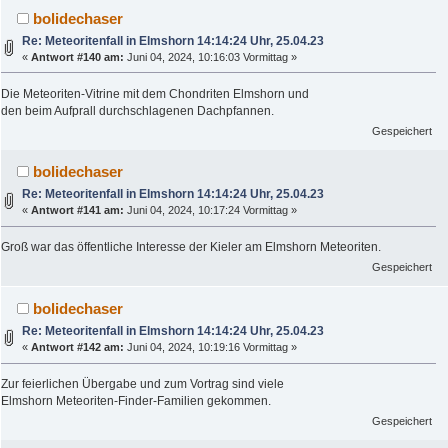
bolidechaser
Re: Meteoritenfall in Elmshorn 14:14:24 Uhr, 25.04.23
«
Antwort #140 am:
Juni 04, 2024, 10:16:03 Vormittag »
Die Meteoriten-Vitrine mit dem Chondriten Elmshorn und
den beim Aufprall durchschlagenen Dachpfannen.
Gespeichert
bolidechaser
Re: Meteoritenfall in Elmshorn 14:14:24 Uhr, 25.04.23
«
Antwort #141 am:
Juni 04, 2024, 10:17:24 Vormittag »
Groß war das öffentliche Interesse der Kieler am Elmshorn Meteoriten.
Gespeichert
bolidechaser
Re: Meteoritenfall in Elmshorn 14:14:24 Uhr, 25.04.23
«
Antwort #142 am:
Juni 04, 2024, 10:19:16 Vormittag »
Zur feierlichen Übergabe und zum Vortrag sind viele
Elmshorn Meteoriten-Finder-Familien gekommen.
Gespeichert