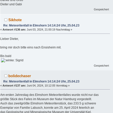
Danke und Gruß
Dieter und Gabi
Gespeichert
Sikhote
Re: Meteoritenfall in Elmshorn 14:14:24 Uhr, 25.04.23
«
Antwort #136 am:
Juni 03, 2024, 21:00:19 Nachmittag »
Lieber Dieter,
bring mir doch bitte eins nach Ensisheim mit.
Bis bald
Sigrid
Gespeichert
bolidechaser
Re: Meteoritenfall in Elmshorn 14:14:24 Uhr, 25.04.23
«
Antwort #137 am:
Juni 04, 2024, 10:12:05 Vormittag »
Am ersten Jahrestag des Elmshorn Meteoritenfalles wurde nicht nur das
größte Stück des Falles im Museum der Natur Hamburg vorgestellt.
Auch das zweitgrößte Elmshorn Meteoritenstück, das 233.5 g schwere
Exemplar von Familie Labusch, konnte am 25. April 2024 feierlich an
das Geologische und Mineralogische Museum der Universität Kiel,