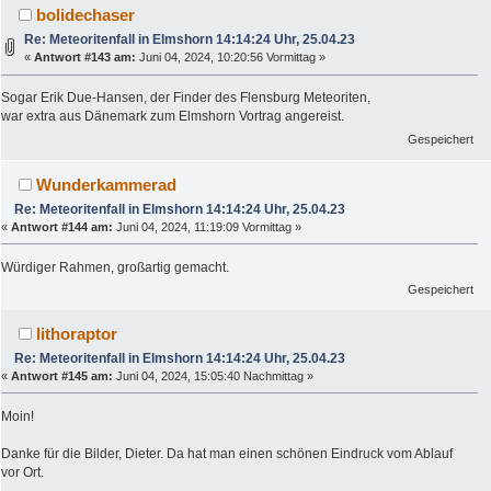
bolidechaser
Re: Meteoritenfall in Elmshorn 14:14:24 Uhr, 25.04.23
«
Antwort #143 am:
Juni 04, 2024, 10:20:56 Vormittag »
Sogar Erik Due-Hansen, der Finder des Flensburg Meteoriten,
war extra aus Dänemark zum Elmshorn Vortrag angereist.
Gespeichert
Wunderkammerad
Re: Meteoritenfall in Elmshorn 14:14:24 Uhr, 25.04.23
«
Antwort #144 am:
Juni 04, 2024, 11:19:09 Vormittag »
Würdiger Rahmen, großartig gemacht.
Gespeichert
lithoraptor
Re: Meteoritenfall in Elmshorn 14:14:24 Uhr, 25.04.23
«
Antwort #145 am:
Juni 04, 2024, 15:05:40 Nachmittag »
Moin!
Danke für die Bilder, Dieter. Da hat man einen schönen Eindruck vom Ablauf
vor Ort.