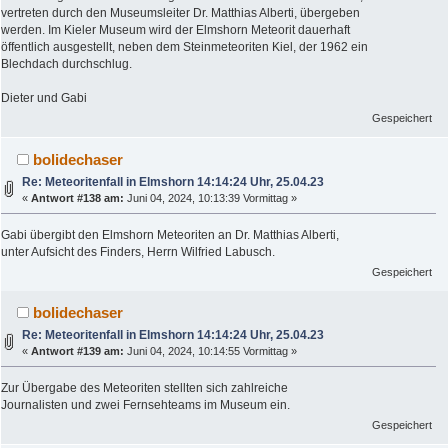
vertreten durch den Museumsleiter Dr. Matthias Alberti, übergeben
werden. Im Kieler Museum wird der Elmshorn Meteorit dauerhaft
öffentlich ausgestellt, neben dem Steinmeteoriten Kiel, der 1962 ein
Blechdach durchschlug.
Dieter und Gabi
Gespeichert
bolidechaser
Re: Meteoritenfall in Elmshorn 14:14:24 Uhr, 25.04.23
«
Antwort #138 am:
Juni 04, 2024, 10:13:39 Vormittag »
Gabi übergibt den Elmshorn Meteoriten an Dr. Matthias Alberti,
unter Aufsicht des Finders, Herrn Wilfried Labusch.
Gespeichert
bolidechaser
Re: Meteoritenfall in Elmshorn 14:14:24 Uhr, 25.04.23
«
Antwort #139 am:
Juni 04, 2024, 10:14:55 Vormittag »
Zur Übergabe des Meteoriten stellten sich zahlreiche
Journalisten und zwei Fernsehteams im Museum ein.
Gespeichert