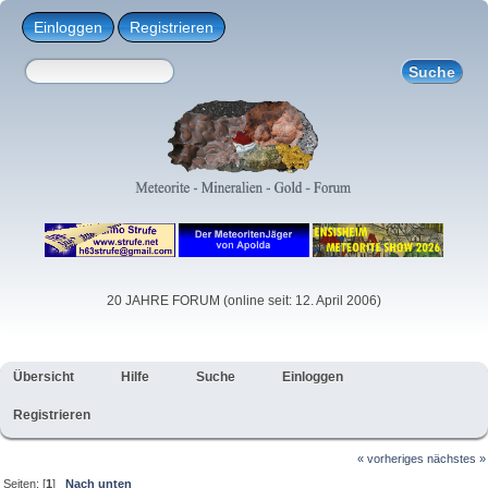
Einloggen
Registrieren
20 JAHRE FORUM (online seit: 12. April 2006)
Übersicht
Hilfe
Suche
Einloggen
Registrieren
« vorheriges
nächstes »
Seiten: [
1
]
Nach unten