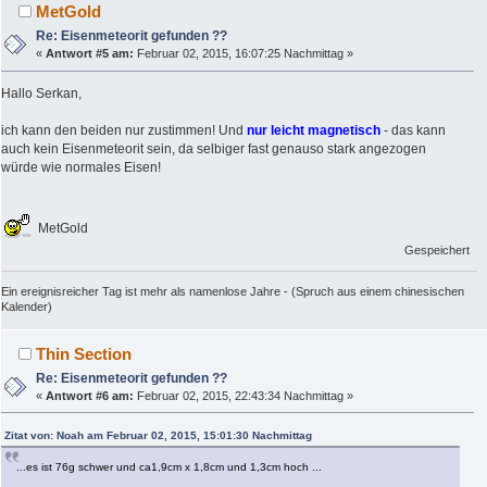
MetGold
Re: Eisenmeteorit gefunden ??
«
Antwort #5 am:
Februar 02, 2015, 16:07:25 Nachmittag »
Hallo Serkan,
ich kann den beiden nur zustimmen! Und
nur leicht magnetisch
- das kann
auch kein Eisenmeteorit sein, da selbiger fast genauso stark angezogen
würde wie normales Eisen!
MetGold
Gespeichert
Ein ereignisreicher Tag ist mehr als namenlose Jahre - (Spruch aus einem chinesischen
Kalender)
Thin Section
Re: Eisenmeteorit gefunden ??
«
Antwort #6 am:
Februar 02, 2015, 22:43:34 Nachmittag »
Zitat von: Noah am Februar 02, 2015, 15:01:30 Nachmittag
...es ist 76g schwer und ca1,9cm x 1,8cm und 1,3cm hoch ...