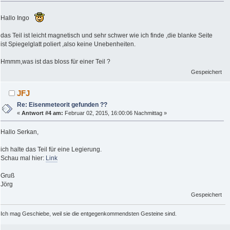
Hallo Ingo
das Teil ist leicht magnetisch und sehr schwer wie ich finde ,die blanke Seite
ist Spiegelglatt poliert ,also keine Unebenheiten.
Hmmm,was ist das bloss für einer Teil ?
Gespeichert
JFJ
Re: Eisenmeteorit gefunden ??
«
Antwort #4 am:
Februar 02, 2015, 16:00:06 Nachmittag »
Hallo Serkan,
ich halte das Teil für eine Legierung.
Schau mal hier:
Link
Gruß
Jörg
Gespeichert
Ich mag Geschiebe, weil sie die entgegenkommendsten Gesteine sind.