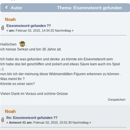
Autor
Thema: Eisenmeteorit gefunden
?? (Gelesen 3470 mal)
Noah
Eisenmeteorit gefunden ??
«
am:
Februar 02, 2015, 14:34:25 Nachmittag »
Hallöchen
,
ich heisse Serkan und bin 36 Jahre alt.
Ich habe da was gefunden und denke ,es könnte ein Eisenmeteorit sein .
Ich habe das teil geschliffen und poliert und etwas Säure kam auch ins Spiel
;-)
nun bin ich der meinung diese Widmanstätten-Figuren erkennen zu können .
Was meint Ihr ?
Könnte es einer sein?
Vielen Dank im Voraus und schöne Grüsse
Gespeichert
Noah
Re: Eisenmeteorit gefunden ??
«
Antwort #1 am:
Februar 02, 2015, 15:01:30 Nachmittag »