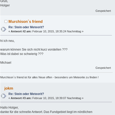
Gruß,
Holger
Gespeichert
Murchison´s friend
Re: Stein oder Meteorit?
«
Antwort #2 am:
Februar 10, 2015, 18:35:24 Nachmittag »
hi ich neu,
warum können Sie sich nicht kurz vorstellen ???
Was ist dabei so schwierig ???
Michael
Gespeichert
Murchison`s friend ist für alles Neue offen - besonders um Meteorite zu finden !
jokm
Re: Stein oder Meteorit?
«
Antwort #3 am:
Februar 10, 2015, 18:39:07 Nachmittag »
Hallo Holger,
danke für die schnelle Antwort. Das Fundgebiet liegt im nördlichen