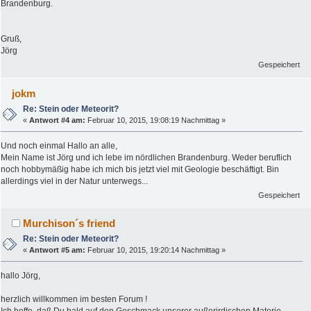
Brandenburg.
Gruß,
Jörg
Gespeichert
jokm
Re: Stein oder Meteorit?
«
Antwort #4 am:
Februar 10, 2015, 19:08:19 Nachmittag »
Und noch einmal Hallo an alle,
Mein Name ist Jörg und ich lebe im nördlichen Brandenburg. Weder beruflich
noch hobbymäßig habe ich mich bis jetzt viel mit Geologie beschäftigt. Bin
allerdings viel in der Natur unterwegs...
Gespeichert
Murchison´s friend
Re: Stein oder Meteorit?
«
Antwort #5 am:
Februar 10, 2015, 19:20:14 Nachmittag »
hallo Jörg,
herzlich willkommen im besten Forum !