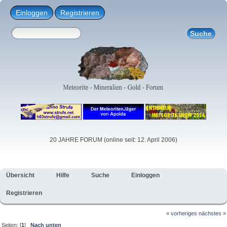
Einloggen
Registrieren
20 JAHRE FORUM (online seit: 12. April 2006)
Übersicht
Hilfe
Suche
Einloggen
Registrieren
« vorheriges
nächstes »
Seiten: [
1
]
Nach unten