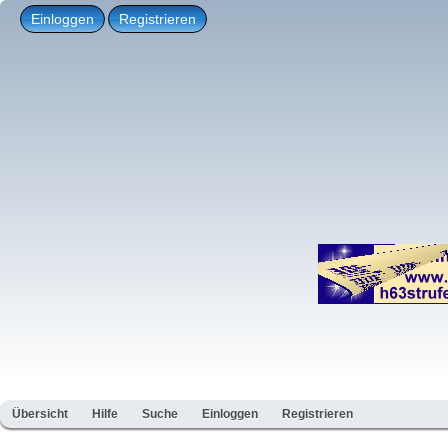
Einloggen
Registrieren
Übersicht
Hilfe
Suche
Einloggen
Registrieren