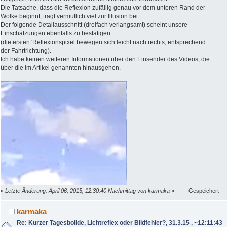
Die Tatsache, dass die Reflexion zufällig genau vor dem unteren Rand der
Wolke beginnt, trägt vermutlich viel zur Illusion bei.
Der folgende Detailausschnitt (dreifach verlangsamt) scheint unsere
Einschätzungen ebenfalls zu bestätigen
(die ersten 'Reflexionspixel bewegen sich leicht nach rechts, entsprechend
der Fahrtrichtung).
Ich habe keinen weiteren Informationen über den Einsender des Videos, die
über die im Artikel genannten hinausgehen.
«
Letzte Änderung: April 06, 2015, 12:30:40 Nachmittag von karmaka
»
Gespeichert
karmaka
Re: Kurzer Tagesbolide, Lichtreflex oder Bildfehler?, 31.3.15 , ~12:11:43