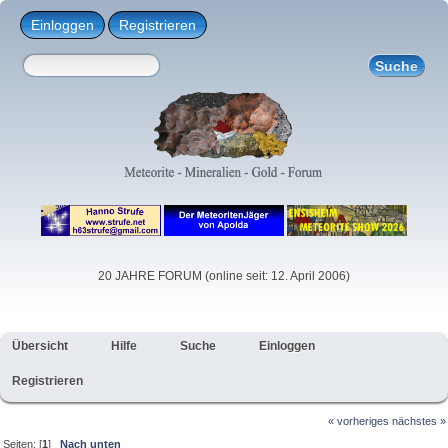
Einloggen
Registrieren
20 JAHRE FORUM (online seit: 12. April 2006)
Übersicht
Hilfe
Suche
Einloggen
Registrieren
« vorheriges
nächstes »
Seiten: [
1
]
Nach unten