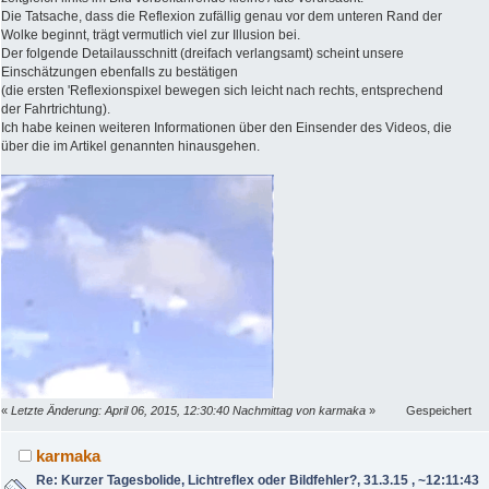
Die Tatsache, dass die Reflexion zufällig genau vor dem unteren Rand der
Wolke beginnt, trägt vermutlich viel zur Illusion bei.
Der folgende Detailausschnitt (dreifach verlangsamt) scheint unsere
Einschätzungen ebenfalls zu bestätigen
(die ersten 'Reflexionspixel bewegen sich leicht nach rechts, entsprechend
der Fahrtrichtung).
Ich habe keinen weiteren Informationen über den Einsender des Videos, die
über die im Artikel genannten hinausgehen.
«
Letzte Änderung: April 06, 2015, 12:30:40 Nachmittag von karmaka
»
Gespeichert
karmaka
Re: Kurzer Tagesbolide, Lichtreflex oder Bildfehler?, 31.3.15 , ~12:11:43