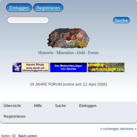
Einloggen
Registrieren
20 JAHRE FORUM (online seit: 12. April 2006)
Übersicht
Hilfe
Suche
Einloggen
Registrieren
« vorheriges
nächstes »
Seiten: [
1
]
Nach unten