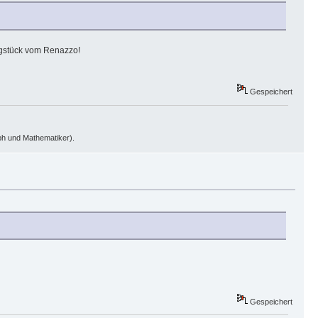
legstück vom Renazzo!
Gespeichert
oph und Mathematiker).
Gespeichert