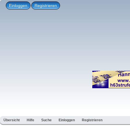
Einloggen
Registrieren
Übersicht
Hilfe
Suche
Einloggen
Registrieren