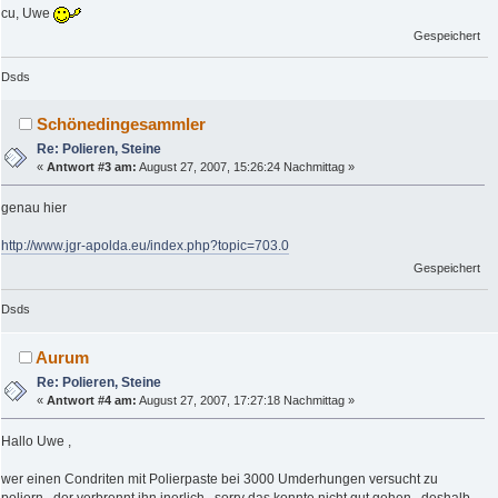
cu, Uwe
Gespeichert
Dsds
Schönedingesammler
Re: Polieren, Steine
«
Antwort #3 am:
August 27, 2007, 15:26:24 Nachmittag »
genau hier
http://www.jgr-apolda.eu/index.php?topic=703.0
Gespeichert
Dsds
Aurum
Re: Polieren, Steine
«
Antwort #4 am:
August 27, 2007, 17:27:18 Nachmittag »
Hallo Uwe ,
wer einen Condriten mit Polierpaste bei 3000 Umderhungen versucht zu