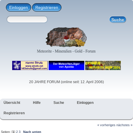
Einloggen
Registrieren
20 JAHRE FORUM (online seit: 12. April 2006)
Übersicht
Hilfe
Suche
Einloggen
Registrieren
« vorheriges
nächstes »
Seiten: [
1
]
2
3
Nach unten