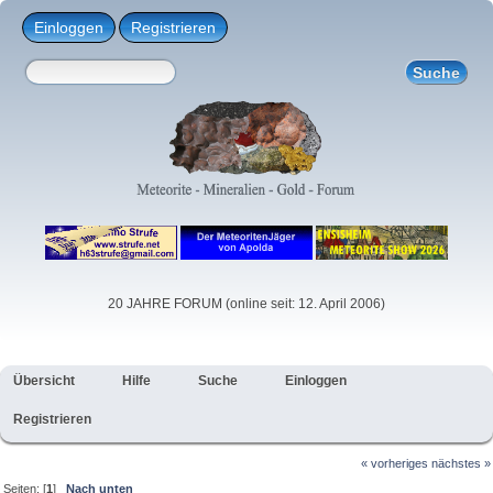
Einloggen
Registrieren
20 JAHRE FORUM (online seit: 12. April 2006)
Übersicht
Hilfe
Suche
Einloggen
Registrieren
« vorheriges
nächstes »
Seiten: [
1
]
Nach unten