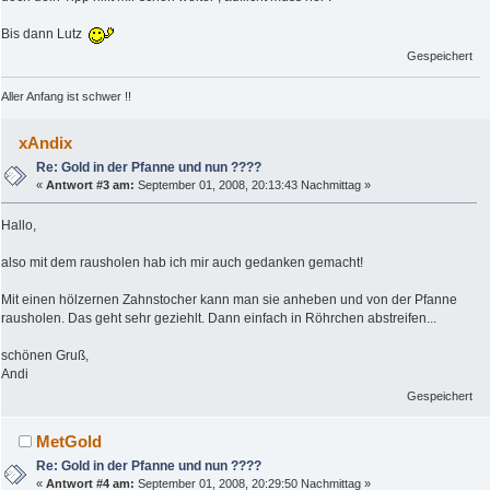
Bis dann Lutz
Gespeichert
Aller Anfang ist schwer !!
xAndix
Re: Gold in der Pfanne und nun ????
«
Antwort #3 am:
September 01, 2008, 20:13:43 Nachmittag »
Hallo,
also mit dem rausholen hab ich mir auch gedanken gemacht!
Mit einen hölzernen Zahnstocher kann man sie anheben und von der Pfanne
rausholen. Das geht sehr geziehlt. Dann einfach in Röhrchen abstreifen...
schönen Gruß,
Andi
Gespeichert
MetGold
Re: Gold in der Pfanne und nun ????
«
Antwort #4 am:
September 01, 2008, 20:29:50 Nachmittag »