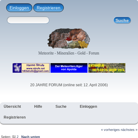
Einloggen
Registrieren
20 JAHRE FORUM (online seit: 12. April 2006)
Übersicht
Hilfe
Suche
Einloggen
Registrieren
« vorheriges
nächstes »
Seiten: [
1
]
2
Nach unten