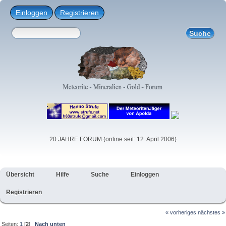
Einloggen
Registrieren
20 JAHRE FORUM (online seit: 12. April 2006)
Übersicht
Hilfe
Suche
Einloggen
Registrieren
« vorheriges
nächstes »
Seiten:
1
[
2
]
Nach unten