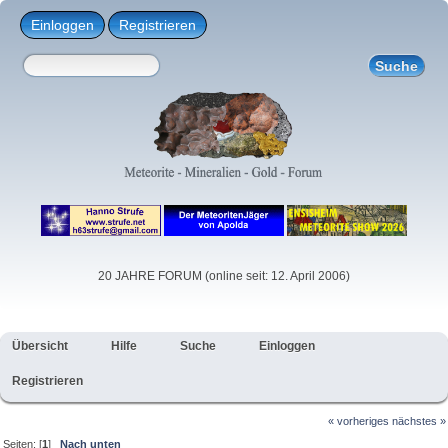
Einloggen
Registrieren
20 JAHRE FORUM (online seit: 12. April 2006)
Übersicht
Hilfe
Suche
Einloggen
Registrieren
« vorheriges
nächstes »
Seiten: [
1
]
Nach unten