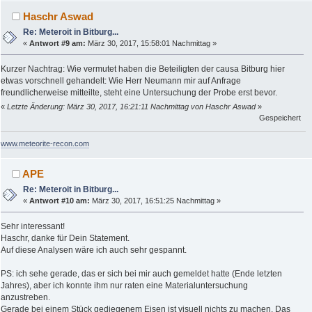
Haschr Aswad
Re: Meteroit in Bitburg...
«
Antwort #9 am:
März 30, 2017, 15:58:01 Nachmittag »
Kurzer Nachtrag: Wie vermutet haben die Beteiligten der causa Bitburg hier
etwas vorschnell gehandelt: Wie Herr Neumann mir auf Anfrage
freundlicherweise mitteilte, steht eine Untersuchung der Probe erst bevor.
«
Letzte Änderung: März 30, 2017, 16:21:11 Nachmittag von Haschr Aswad
»
Gespeichert
www.meteorite-recon.com
APE
Re: Meteroit in Bitburg...
«
Antwort #10 am:
März 30, 2017, 16:51:25 Nachmittag »
Sehr interessant!
Haschr, danke für Dein Statement.
Auf diese Analysen wäre ich auch sehr gespannt.
PS: ich sehe gerade, das er sich bei mir auch gemeldet hatte (Ende letzten
Jahres), aber ich konnte ihm nur raten eine Materialuntersuchung
anzustreben.
Gerade bei einem Stück gediegenem Eisen ist visuell nichts zu machen. Das