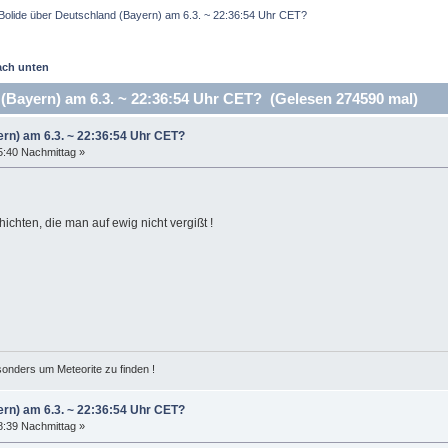
Bolide über Deutschland (Bayern) am 6.3. ~ 22:36:54 Uhr CET?
ach unten
(Bayern) am 6.3. ~ 22:36:54 Uhr CET? (Gelesen 274590 mal)
ern) am 6.3. ~ 22:36:54 Uhr CET?
25:40 Nachmittag »
hichten, die man auf ewig nicht vergißt !
esonders um Meteorite zu finden !
ern) am 6.3. ~ 22:36:54 Uhr CET?
38:39 Nachmittag »