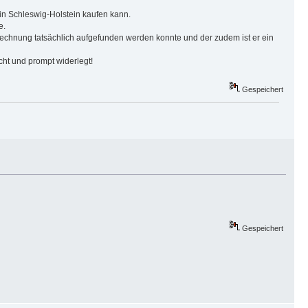
in Schleswig-Holstein kaufen kann.
e.
erechnung tatsächlich aufgefunden werden konnte und der zudem ist er ein
cht und prompt widerlegt!
Gespeichert
Gespeichert