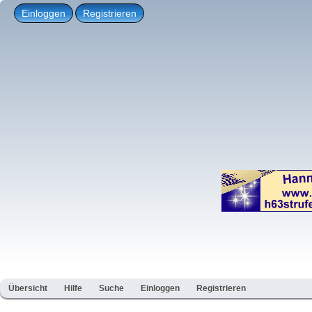
Einloggen
Registrieren
Übersicht
Hilfe
Suche
Einloggen
Registrieren