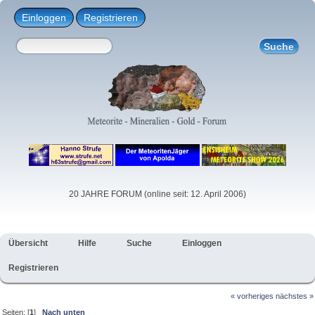
Einloggen
Registrieren
20 JAHRE FORUM (online seit: 12. April 2006)
Übersicht
Hilfe
Suche
Einloggen
Registrieren
« vorheriges
nächstes »
Seiten: [
1
]
Nach unten