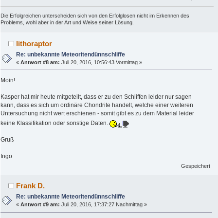
Die Erfolgreichen unterscheiden sich von den Erfolglosen nicht im Erkennen des
Problems, wohl aber in der Art und Weise seiner Lösung.
lithoraptor
Re: unbekannte Meteoritendünnschliffe
«
Antwort #8 am:
Juli 20, 2016, 10:56:43 Vormittag »
Moin!
Kasper hat mir heute mitgeteilt, dass er zu den Schliffen leider nur sagen
kann, dass es sich um ordinäre Chondrite handelt, welche einer weiteren
Untersuchung nicht wert erschienen - somit gibt es zu dem Material leider
keine Klassifikation oder sonstige Daten.
Gruß
Ingo
Gespeichert
Frank D.
Re: unbekannte Meteoritendünnschliffe
«
Antwort #9 am:
Juli 20, 2016, 17:37:27 Nachmittag »