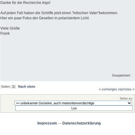
Danke für die Recherche Ingo!
Auf jeden Fall haben die Schliffe jetzt einen "irdischen Vater"bekommen.
Hier ein paar Fotos der Gesellen in polarisiertem Licht.
Viele Grüße
Frank
Gespeichert
Seiten: [
1
]
Nach oben
« vorheriges
nächstes »
Gehe zu:
Impressum
---
Datenschutzerklärung