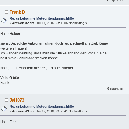
Frank D.
Re: unbekannte Meteoritendünnschliffe
«
Antwort #2 am:
Juli 17, 2016, 23:09:06 Nachmittag »
Hallo Holger,
siehst Du, solche Antworten führen doch recht schnell ans Ziel. Keine
weiteren Fragen!
Ich war der Meinung, dass man die Stücke anhand der Fotos in eine
bestimmte Schublade stecken könne.
Naja, dahin wandern die drei jetzt auch wieder.
Viele Grüße
Frank
Gespeichert
JaH073
Re: unbekannte Meteoritendünnschliffe
«
Antwort #3 am:
Juli 17, 2016, 23:50:41 Nachmittag »
Hallo Frank,