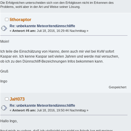
Die Erfolgreichen unterscheiden sich von den Erfolglosen nicht im Erkennen des
Problems, wohl aber in der Art und Weise seiner Lösung.
lithoraptor
Re: unbekannte Meteoritendünnschliffe
«
Antwort #4 am:
Juli 18, 2016, 16:29:46 Nachmittag »
Moin!
Ich teile die Einschätzung von Hanno, denn auch mir viel bei KvW sofort
Kaspar ein. Ich kenne Kaspar seit vielen Jahren und werde mal versuchen,
ob ich zu den Dünnschliff-Bezeichnungen Infos bekommen kann.
Gruß
Ingo
Gespeichert
JaH073
Re: unbekannte Meteoritendünnschliffe
«
Antwort #5 am:
Juli 18, 2016, 19:50:44 Nachmittag »
Hallo Ingo,