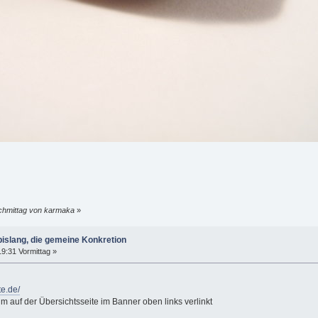
achmittag von karmaka
»
islang, die gemeine Konkretion
9:31 Vormittag »
e.de/
m auf der Übersichtsseite im Banner oben links verlinkt