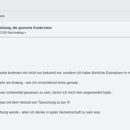
öten
islang, die gemeine Konkretion
23:59 Nachmittag »
 viele kommen mir nicht nur bekannt vor, sondern ich habe ähnliche Exemplare in
sehr am Anfang - wie ich ernüchternd lerne gerade.
er vorbereitet gewesen zu sein, bevor ich mich hier angemeldet habe..
twas mit dem Verlust von Täuschung zu tun !!!
chung werde - aber ich denke in guter Gemeinschaft zu sein was