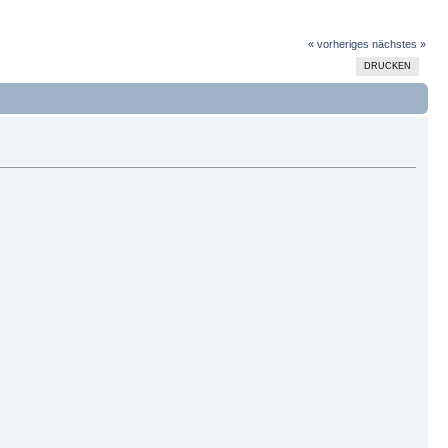
« vorheriges
nächstes »
DRUCKEN