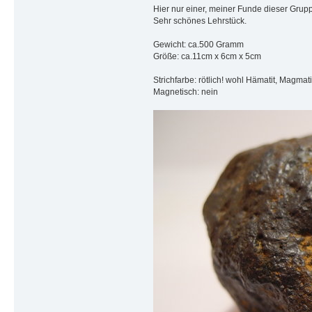
Hier nur einer, meiner Funde dieser Grupp
Sehr schönes Lehrstück.
Gewicht: ca.500 Gramm
Größe: ca.11cm x 6cm x 5cm
Strichfarbe: rötlich! wohl Hämatit, Magmati
Magnetisch: nein