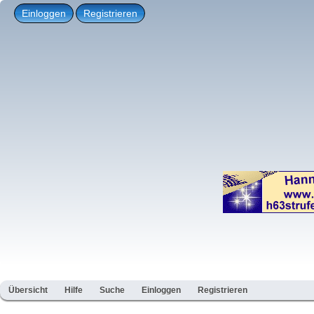
Einloggen
Registrieren
Übersicht
Hilfe
Suche
Einloggen
Registrieren