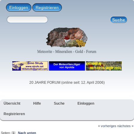
Einloggen
Registrieren
20 JAHRE FORUM (online seit: 12. April 2006)
Übersicht
Hilfe
Suche
Einloggen
Registrieren
« vorheriges
nächstes »
Seiten: [
1
]
Nach unten