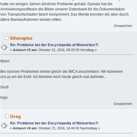
hatte vor einigen Jahren ähnliche Probleme gehabt. Damals hat die
Archivierungssoftware die Bilder unserer Datenbank für die Dokumentation
von Transportschäden falsch komprimiert. Das Meiste konnten die aber durch
ältere Bandaufnahmen wieder retten.
Gespeichert
lithoraptor
Re: Probleme bei der Encyclopedia of Meteorites?!
«
Antwort #3 am:
Oktober 21, 2016, 09:28:29 Vormittag »
Moin!
Bei solchen Problemen immer gleich die IMCA anschreiben. Wir kümmern
uns ja um die EoM. Ich klemme mich heute gleich mal dahinter...
Gruß
Ingo
Gespeichert
Greg
Re: Probleme bei der Encyclopedia of Meteorites?!
«
Antwort #4 am:
Oktober 21, 2016, 14:44:30 Nachmittag »