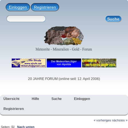
Einloggen
Registrieren
20 JAHRE FORUM (online seit: 12. April 2006)
Übersicht
Hilfe
Suche
Einloggen
Registrieren
« vorheriges
nächstes »
Seiten: [
1
]
Nach unten