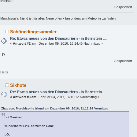
Michael
Gespeichert
Murchison`s friend ist für alles Neue offen - besonders um Meteorite zu finden !
Schönedingesammler
Re: Etwas neues von den Dinosauriern - in Bernstein .....
«
Antwort #2 am:
Dezember 09, 2016, 16:14:45 Nachmittag »
:D
Gespeichert
Dsds
Sikhote
Re: Etwas neues von den Dinosauriern - in Bernstein .....
«
Antwort #3 am:
Februar 04, 2017, 16:49:12 Nachmittag »
Zitat von: Murchison´s friend am Dezember 09, 2016, 11:12:36 Vormittag
hoi Ganimet,
wunderbarer Link, herzlichen Dank !
LG,