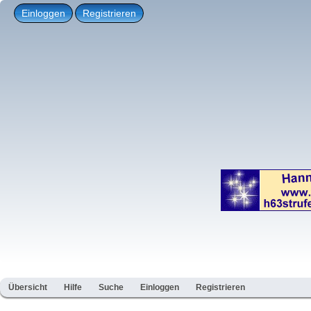
Einloggen
Registrieren
Übersicht
Hilfe
Suche
Einloggen
Registrieren