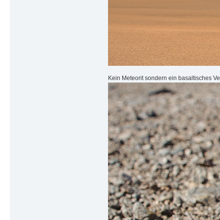
Kein Meteorit sondern ein basaltisches V