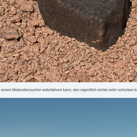
ss einem Meteoritensucher widerfahren kann, den eigentlich nichts mehr schocken 