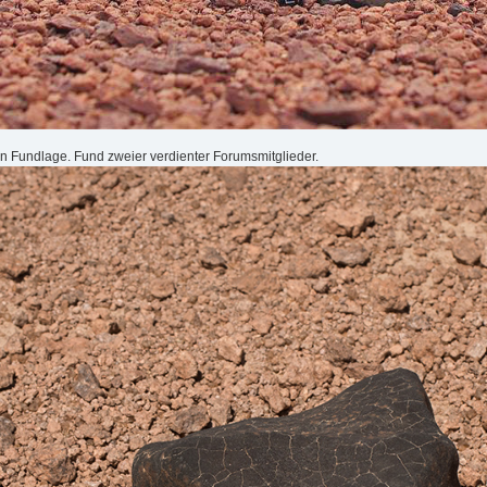
 in Fundlage. Fund zweier verdienter Forumsmitglieder.