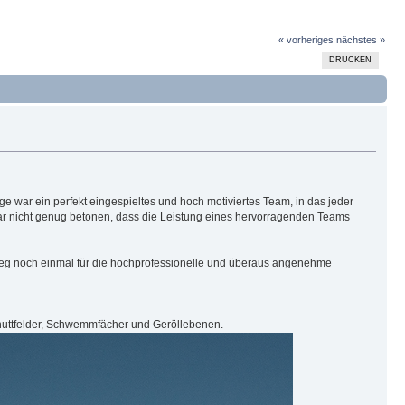
« vorheriges
nächstes »
DRUCKEN
ge war ein perfekt eingespieltes und hoch motiviertes Team, in das jeder
ar nicht genug betonen, dass die Leistung eines hervorragenden Teams
Weg noch einmal für die hochprofessionelle und überaus angenehme
chuttfelder, Schwemmfächer und Geröllebenen.