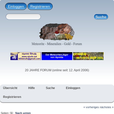
Einloggen
Registrieren
20 JAHRE FORUM (online seit: 12. April 2006)
Übersicht
Hilfe
Suche
Einloggen
Registrieren
« vorheriges
nächstes »
Seiten: [
1
]
Nach unten