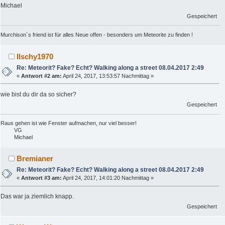
Michael
Gespeichert
Murchison`s friend ist für alles Neue offen - besonders um Meteorite zu finden !
Ilschy1970
Re: Meteorit? Fake? Echt? Walking along a street 08.04.2017 2:49
«
Antwort #2 am:
April 24, 2017, 13:53:57 Nachmittag »
wie bist du dir da so sicher?
Gespeichert
Raus gehen ist wie Fenster aufmachen, nur viel besser!
VG
Michael
Bremianer
Re: Meteorit? Fake? Echt? Walking along a street 08.04.2017 2:49
«
Antwort #3 am:
April 24, 2017, 14:01:20 Nachmittag »
Das war ja ziemlich knapp.
Gespeichert