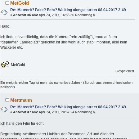
MetGold
Re: Meteorit? Fake? Echt? Walking along a street 08.04.2017 2:49
«
Antwort #6 am:
April 24, 2017, 16:55:30 Nachmittag »
Hallo,
ich finde es verdächtig, dass die Kamera "rein zufällig" genau auf den
"geplanten Landeplatz" gerichtet ist und wohl auch stabil montiert, also kein
Wackeler etc.
MetGold
Gespeichert
Ein ereignisreicher Tag ist mehr als namenlose Jahre - (Spruch aus einem chinesischen
Kalender)
Mettmann
Re: Meteorit? Fake? Echt? Walking along a street 08.04.2017 2:49
«
Antwort #7 am:
April 24, 2017, 20:57:24 Nachmittag »
Ich halte den Film für echt.
Begründung: vestimentärer Habitus der Passanten, Art und Alter der