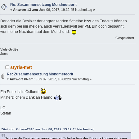
Re: Zusammensetzung Mondmeteorit
«
Antwort #3 am:
Juni 06, 2017, 19:12:45 Nachmittag »
Der oder die Besitzer der angrenzenden Scheibe bzw. des Endcuts können
sich gern bei mir melden, auch vertrauensvoll per PM. Bin doch gespannt,
wer meine Nachbarn auf dem Mond sind.
Gespeichert
Viele Grüße
Jens
styria-met
Re: Zusammensetzung Mondmeteorit
«
Antwort #4 am:
Juni 07, 2017, 18:08:29 Nachmittag »
Ein Ende ist in Ösiland
Mit herzlichem Dank an Hanno
LG
Stefan
Zitat von: Gibeon2010 am Juni 06, 2017, 19:12:45 Nachmittag
Der oder die Besitzer der angrenzenden Scheibe bzw. des Endcuts können sich gern