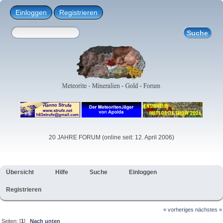
Einloggen
Registrieren
20 JAHRE FORUM (online seit: 12. April 2006)
Übersicht
Hilfe
Suche
Einloggen
Registrieren
« vorheriges
nächstes »
Seiten: [
1
]
Nach unten