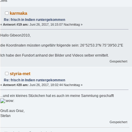
Jens
karmaka
Re: frisch in Indien runtergekommen
«
Antwort #19 am:
Juni 26, 2017, 16:15:07 Nachmittag »
Hallo Gibeon2010,
die Koordinaten müssten ungefähr folgende sein: 26°52'53.3"N 75°39'50.2"E
Ich habe den Fundort anhand der Bilder und Videos selber ermittelt.
Gespeichert
styria-met
Re: frisch in Indien runtergekommen
«
Antwort #20 am:
Juni 26, 2017, 18:02:44 Nachmittag »
...und ein kleines Stückchen hat es auch im meine Sammlung geschafft
Gruß aus Graz,
Stefan
Gespeichert