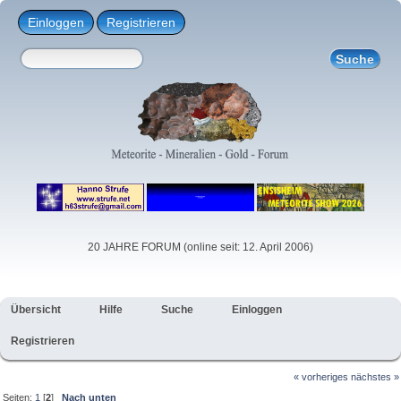
Einloggen
Registrieren
20 JAHRE FORUM (online seit: 12. April 2006)
Übersicht
Hilfe
Suche
Einloggen
Registrieren
« vorheriges
nächstes »
Seiten:
1
[
2
]
Nach unten