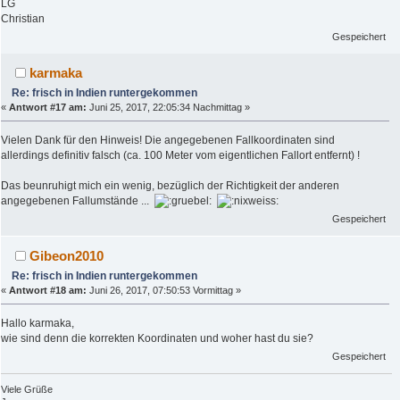
LG
Christian
Gespeichert
karmaka
Re: frisch in Indien runtergekommen
«
Antwort #17 am:
Juni 25, 2017, 22:05:34 Nachmittag »
Vielen Dank für den Hinweis! Die angegebenen Fallkoordinaten sind
allerdings definitiv falsch (ca. 100 Meter vom eigentlichen Fallort entfernt) !
Das beunruhigt mich ein wenig, bezüglich der Richtigkeit der anderen
angegebenen Fallumstände ...
Gespeichert
Gibeon2010
Re: frisch in Indien runtergekommen
«
Antwort #18 am:
Juni 26, 2017, 07:50:53 Vormittag »
Hallo karmaka,
wie sind denn die korrekten Koordinaten und woher hast du sie?
Gespeichert
Viele Grüße