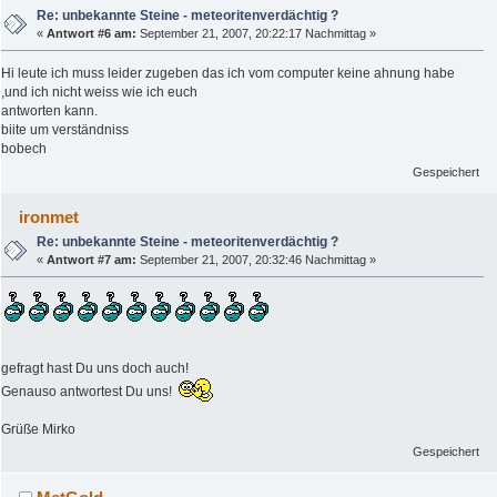
Re: unbekannte Steine - meteoritenverdächtig ?
«
Antwort #6 am:
September 21, 2007, 20:22:17 Nachmittag »
Hi leute ich muss leider zugeben das ich vom computer keine ahnung habe
,und ich nicht weiss wie ich euch
antworten kann.
biite um verständniss
bobech
Gespeichert
ironmet
Re: unbekannte Steine - meteoritenverdächtig ?
«
Antwort #7 am:
September 21, 2007, 20:32:46 Nachmittag »
gefragt hast Du uns doch auch!
Genauso antwortest Du uns!
Grüße Mirko
Gespeichert