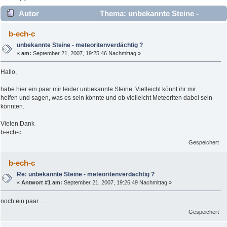
Autor
Thema: unbekannte Steine -
meteoritenverdächtig ? (Gelesen 5971 mal)
b-ech-c
unbekannte Steine - meteoritenverdächtig ?
«
am:
September 21, 2007, 19:25:46 Nachmittag »
Hallo,
habe hier ein paar mir leider unbekannte Steine. Vielleicht könnt ihr mir
helfen und sagen, was es sein könnte und ob vielleicht Meteoriten dabei sein
könnten.
Vielen Dank
b-ech-c
Gespeichert
b-ech-c
Re: unbekannte Steine - meteoritenverdächtig ?
«
Antwort #1 am:
September 21, 2007, 19:26:49 Nachmittag »
noch ein paar ...
Gespeichert