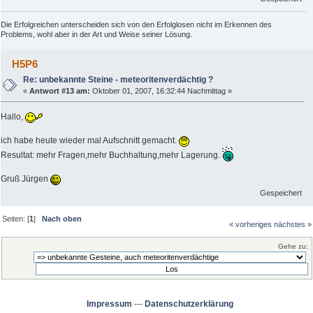
Die Erfolgreichen unterscheiden sich von den Erfolglosen nicht im Erkennen des
Problems, wohl aber in der Art und Weise seiner Lösung.
H5P6
Re: unbekannte Steine - meteoritenverdächtig ?
«
Antwort #13 am:
Oktober 01, 2007, 16:32:44 Nachmittag »
Hallo,
ich habe heute wieder mal Aufschnitt gemacht.
Resultat: mehr Fragen,mehr Buchhaltung,mehr Lagerung.
Gruß Jürgen
Gespeichert
Seiten: [
1
]
Nach oben
« vorheriges
nächstes »
Gehe zu:
Impressum
---
Datenschutzerklärung