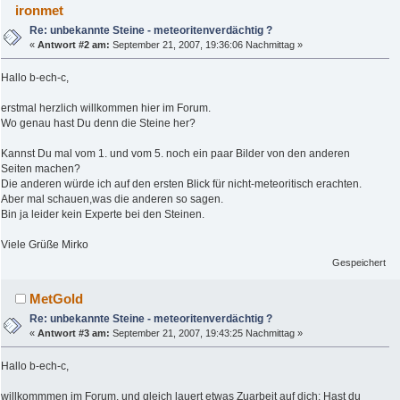
ironmet
Re: unbekannte Steine - meteoritenverdächtig ?
«
Antwort #2 am:
September 21, 2007, 19:36:06 Nachmittag »
Hallo b-ech-c,
erstmal herzlich willkommen hier im Forum.
Wo genau hast Du denn die Steine her?
Kannst Du mal vom 1. und vom 5. noch ein paar Bilder von den anderen
Seiten machen?
Die anderen würde ich auf den ersten Blick für nicht-meteoritisch erachten.
Aber mal schauen,was die anderen so sagen.
Bin ja leider kein Experte bei den Steinen.
Viele Grüße Mirko
Gespeichert
MetGold
Re: unbekannte Steine - meteoritenverdächtig ?
«
Antwort #3 am:
September 21, 2007, 19:43:25 Nachmittag »
Hallo b-ech-c,
willkommmen im Forum, und gleich lauert etwas Zuarbeit auf dich: Hast du