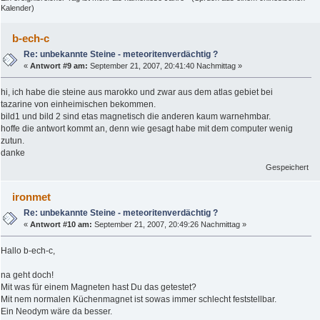
Kalender)
b-ech-c
Re: unbekannte Steine - meteoritenverdächtig ?
«
Antwort #9 am:
September 21, 2007, 20:41:40 Nachmittag »
hi, ich habe die steine aus marokko und zwar aus dem atlas gebiet bei
tazarine von einheimischen bekommen.
bild1 und bild 2 sind etas magnetisch die anderen kaum warnehmbar.
hoffe die antwort kommt an, denn wie gesagt habe mit dem computer wenig
zutun.
danke
Gespeichert
ironmet
Re: unbekannte Steine - meteoritenverdächtig ?
«
Antwort #10 am:
September 21, 2007, 20:49:26 Nachmittag »
Hallo b-ech-c,
na geht doch!
Mit was für einem Magneten hast Du das getestet?
Mit nem normalen Küchenmagnet ist sowas immer schlecht feststellbar.
Ein Neodym wäre da besser.