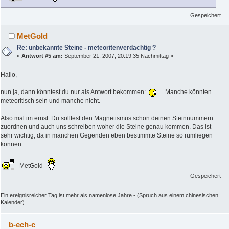
Gespeichert
MetGold
Re: unbekannte Steine - meteoritenverdächtig ?
«
Antwort #5 am:
September 21, 2007, 20:19:35 Nachmittag »
Hallo,
nun ja, dann könntest du nur als Antwort bekommen:
Manche könnten
meteoritisch sein und manche nicht.
Also mal im ernst. Du solltest den Magnetismus schon deinen Steinnummern
zuordnen und auch uns schreiben woher die Steine genau kommen. Das ist
sehr wichtig, da in manchen Gegenden eben bestimmte Steine so rumliegen
können.
MetGold
Gespeichert
Ein ereignisreicher Tag ist mehr als namenlose Jahre - (Spruch aus einem chinesischen
Kalender)
b-ech-c