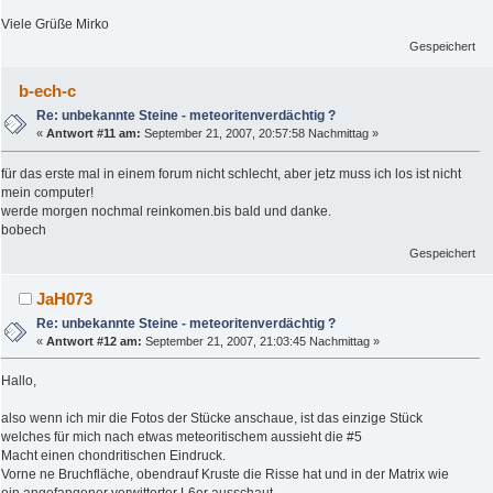
Viele Grüße Mirko
Gespeichert
b-ech-c
Re: unbekannte Steine - meteoritenverdächtig ?
«
Antwort #11 am:
September 21, 2007, 20:57:58 Nachmittag »
für das erste mal in einem forum nicht schlecht, aber jetz muss ich los ist nicht
mein computer!
werde morgen nochmal reinkomen.bis bald und danke.
bobech
Gespeichert
JaH073
Re: unbekannte Steine - meteoritenverdächtig ?
«
Antwort #12 am:
September 21, 2007, 21:03:45 Nachmittag »
Hallo,
also wenn ich mir die Fotos der Stücke anschaue, ist das einzige Stück
welches für mich nach etwas meteoritischem aussieht die #5
Macht einen chondritischen Eindruck.
Vorne ne Bruchfläche, obendrauf Kruste die Risse hat und in der Matrix wie