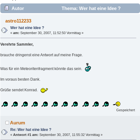
Autor
Thema: Wer hat eine Idee ?
(Gelesen 3018 mal)
astro112233
Wer hat eine Idee ?
«
am:
September 30, 2007, 11:52:50 Vormittag »
Verehrte Sammler,
brauche dringenst eine Antwort auf meine Frage.
Was für ein Meteoritenfragment könnte das sein.
Im voraus besten Dank.
Grüße sendet Konrad.
Gespeichert
Aurum
Re: Wer hat eine Idee ?
«
Antwort #1 am:
September 30, 2007, 11:55:32 Vormittag »