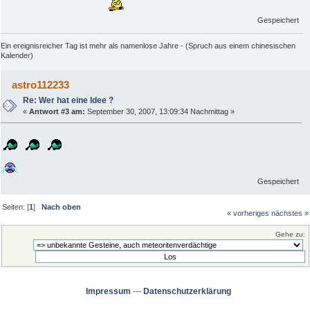
Gespeichert
Ein ereignisreicher Tag ist mehr als namenlose Jahre - (Spruch aus einem chinesischen
Kalender)
astro112233
Re: Wer hat eine Idee ?
«
Antwort #3 am:
September 30, 2007, 13:09:34 Nachmittag »
Gespeichert
Seiten: [
1
]
Nach oben
« vorheriges
nächstes »
Gehe zu:
Impressum
---
Datenschutzerklärung