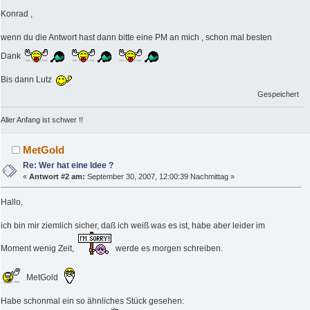
Konrad ,
wenn du die Antwort hast dann bitte eine PM an mich , schon mal besten
Dank
Bis dann Lutz
Gespeichert
Aller Anfang ist schwer !!
MetGold
Re: Wer hat eine Idee ?
«
Antwort #2 am:
September 30, 2007, 12:00:39 Nachmittag »
Hallo,
ich bin mir ziemlich sicher, daß ich weiß was es ist, habe aber leider im
Moment wenig Zeit,
werde es morgen schreiben.
MetGold
Habe schonmal ein so ähnliches Stück gesehen: