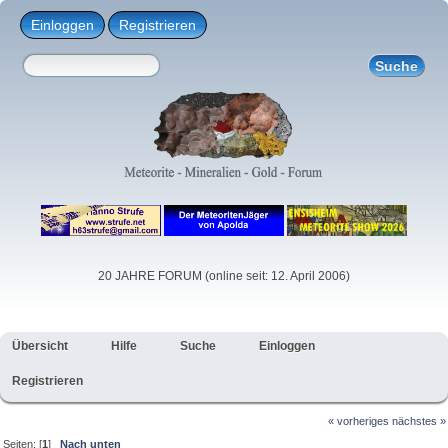
Einloggen
Registrieren
20 JAHRE FORUM (online seit: 12. April 2006)
Übersicht
Hilfe
Suche
Einloggen
Registrieren
« vorheriges
nächstes »
Seiten: [
1
]
Nach unten