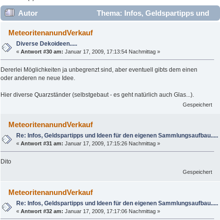
Autor
Thema: Infos, Geldspartipps und
Ideen für den eigenen Sammlungsaufbau..... (Gelesen 19340
MeteoritenanundVerkauf
mal)
Diverse Dekoideen.....
«
Antwort #30 am:
Januar 17, 2009, 17:13:54 Nachmittag »
Dererlei Möglichkeiten ja unbegrenzt sind, aber eventuell gibts dem einen
oder anderen ne neue Idee.
Hier diverse Quarzständer (selbstgebaut - es geht natürlich auch Glas...).
Gespeichert
MeteoritenanundVerkauf
Re: Infos, Geldspartipps und Ideen für den eigenen Sammlungsaufbau.....
«
Antwort #31 am:
Januar 17, 2009, 17:15:26 Nachmittag »
Dito
Gespeichert
MeteoritenanundVerkauf
Re: Infos, Geldspartipps und Ideen für den eigenen Sammlungsaufbau.....
«
Antwort #32 am:
Januar 17, 2009, 17:17:06 Nachmittag »