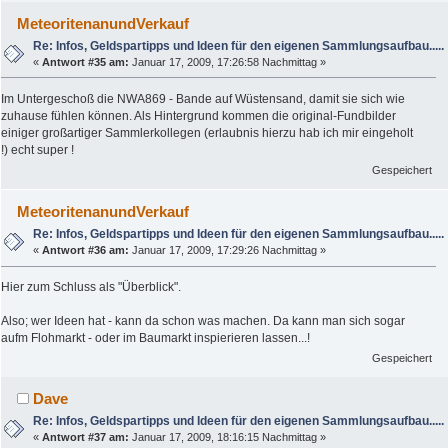
MeteoritenanundVerkauf
Re: Infos, Geldspartipps und Ideen für den eigenen Sammlungsaufbau.....
«
Antwort #35 am:
Januar 17, 2009, 17:26:58 Nachmittag »
Im Untergeschoß die NWA869 - Bande auf Wüstensand, damit sie sich wie
zuhause fühlen können. Als Hintergrund kommen die original-Fundbilder
einiger großartiger Sammlerkollegen (erlaubnis hierzu hab ich mir eingeholt
!) echt super !
Gespeichert
MeteoritenanundVerkauf
Re: Infos, Geldspartipps und Ideen für den eigenen Sammlungsaufbau.....
«
Antwort #36 am:
Januar 17, 2009, 17:29:26 Nachmittag »
Hier zum Schluss als "Überblick".
Also; wer Ideen hat - kann da schon was machen. Da kann man sich sogar
aufm Flohmarkt - oder im Baumarkt inspierieren lassen...!
Gespeichert
Dave
Re: Infos, Geldspartipps und Ideen für den eigenen Sammlungsaufbau.....
«
Antwort #37 am:
Januar 17, 2009, 18:16:15 Nachmittag »