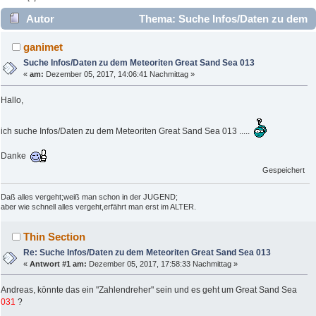
Autor
Thema: Suche Infos/Daten zu dem
Meteoriten Great Sand Sea 013 (Gelesen 5030 mal)
ganimet
Suche Infos/Daten zu dem Meteoriten Great Sand Sea 013
«
am:
Dezember 05, 2017, 14:06:41 Nachmittag »
Hallo,
ich suche Infos/Daten zu dem Meteoriten Great Sand Sea 013 .....
Danke
Gespeichert
Daß alles vergeht;weiß man schon in der JUGEND;
aber wie schnell alles vergeht,erfährt man erst im ALTER.
Thin Section
Re: Suche Infos/Daten zu dem Meteoriten Great Sand Sea 013
«
Antwort #1 am:
Dezember 05, 2017, 17:58:33 Nachmittag »
Andreas, könnte das ein "Zahlendreher" sein und es geht um Great Sand Sea
031
?