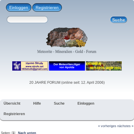
Einloggen
Registrieren
20 JAHRE FORUM (online seit: 12. April 2006)
Übersicht
Hilfe
Suche
Einloggen
Registrieren
« vorheriges
nächstes »
Seiten: [
1
]
Nach unten