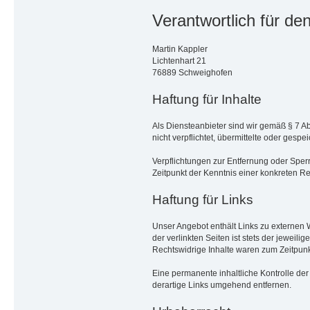
Verantwortlich für de
Martin Kappler
Lichtenhart 21
76889 Schweighofen
Haftung für Inhalte
Als Diensteanbieter sind wir gemäß § 7 A
nicht verpflichtet, übermittelte oder ges
Verpflichtungen zur Entfernung oder Sper
Zeitpunkt der Kenntnis einer konkreten 
Haftung für Links
Unser Angebot enthält Links zu externen W
der verlinkten Seiten ist stets der jeweil
Rechtswidrige Inhalte waren zum Zeitpunkt
Eine permanente inhaltliche Kontrolle de
derartige Links umgehend entfernen.