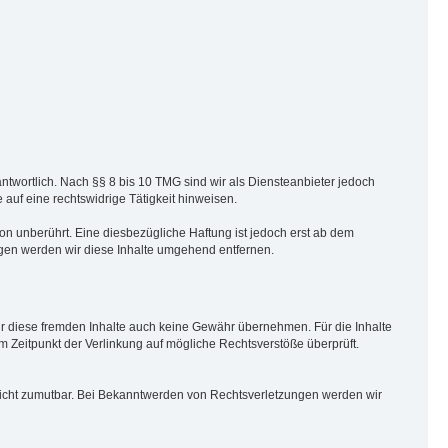
ntwortlich. Nach §§ 8 bis 10 TMG sind wir als Diensteanbieter jedoch
 auf eine rechtswidrige Tätigkeit hinweisen.
n unberührt. Eine diesbezügliche Haftung ist jedoch erst ab dem
gen werden wir diese Inhalte umgehend entfernen.
für diese fremden Inhalte auch keine Gewähr übernehmen. Für die Inhalte
zum Zeitpunkt der Verlinkung auf mögliche Rechtsverstöße überprüft.
g nicht zumutbar. Bei Bekanntwerden von Rechtsverletzungen werden wir