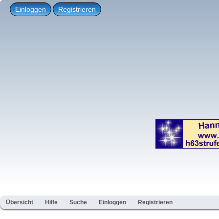
Einloggen
Registrieren
Übersicht
Hilfe
Suche
Einloggen
Registrieren