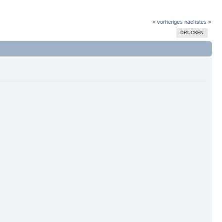
« vorheriges
nächstes »
DRUCKEN