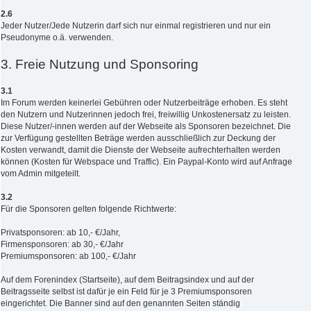
2.6
Jeder Nutzer/Jede Nutzerin darf sich nur einmal registrieren und nur ein
Pseudonyme o.ä. verwenden.
3. Freie Nutzung und Sponsoring
3.1
Im Forum werden keinerlei Gebühren oder Nutzerbeiträge erhoben. Es steht
den Nutzern und Nutzerinnen jedoch frei, freiwillig Unkostenersatz zu leisten.
Diese Nutzer/-innen werden auf der Webseite als Sponsoren bezeichnet. Die
zur Verfügung gestellten Beträge werden ausschließlich zur Deckung der
Kosten verwandt, damit die Dienste der Webseite aufrechterhalten werden
können (Kosten für Webspace und Traffic). Ein Paypal-Konto wird auf Anfrage
vom Admin mitgeteilt.
3.2
Für die Sponsoren gelten folgende Richtwerte:
Privatsponsoren: ab 10,- €/Jahr,
Firmensponsoren: ab 30,- €/Jahr
Premiumsponsoren: ab 100,- €/Jahr
Auf dem Forenindex (Startseite), auf dem Beitragsindex und auf der
Beitragsseite selbst ist dafür je ein Feld für je 3 Premiumsponsoren
eingerichtet. Die Banner sind auf den genannten Seiten ständig