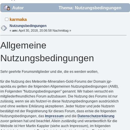
Autor
Thema: Nutzungsbedingungen
(Gelesen 38867 mal)
karmaka
Nutzungsbedingungen
«
am:
April 30, 2018, 20:06:58 Nachmittag »
Allgemeine
Nutzungsbedingungen
Sehr geehrte Forumsmitglieder und die, die es werden wollen,
für die Nutzung des Meteorite-Mineralien-Gold-Forums der Domain jgr-
apolda.eu gelten die folgenden Allgemeinen Nutzungsbedingungen (ANB),
im Folgenden "Nutzungsbedingungen" genannt. Wir haben versucht ein
mitgliederfreundliches Forum aufzubauen. Die Nutzung des Forums ist nur
zulässig, wenn sie als Nutzer/-in diese Nutzungsbedingungen ausdrücklich
und ohne weitere Erklärung akzeptieren. Jeder Nutzer und jede Nutzerin
bestätigt mit der Registrierung für dieses Forum, dass er/sie die folgenden
Nutzungsbedingungen, das
Impressum
und die
Datenschutzerklärung
zuvor gelesen hat und beachtet. Allein zuständig und verantwortlich für die
Website ist Herr Martin Kappler (siehe auch Impressum), im folgenden