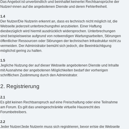
Das Angebot ist unverbindlich und beinhaltet keinerlei Rechtsansprüche der
Nutzer/-innen auf die angebotenen Dienste und deren Fehlerfreiheit.
1.4
Der Nutzer/Die Nutzerin erkennt an, dass es technisch nicht möglich ist, die
Webseite jederzeit unterbrechungsfrei anzubieten. Einer Haftung
diesbezüglich wird hiermit ausdrücklich widersprochen. Unterbrechungen
sind beispielsweise aufgrund von notwendigen Wartungsarbeiten, Störungen
öffentlicher Ressourcen oder Störungen der technischen Infrastruktur nicht zu
vermeiden. Der Administrator bemüht sich jedoch, die Beeinträchtigung
möglichst gering zu halten.
1.5
Jegliche Nutzung der auf dieser Webseite angebotenen Dienste und Inhalte
mit Ausnahme der angebotenen Möglichkeiten bedarf der vorherigen
schriftlichen Zustimmung durch den Administrator.
2. Registrierung
2.1
Es gibt keinen Rechtsanspruch auf eine Freischaltung oder eine Teilnahme
am Forum. Es gilt das uneingeschränkte virtuelle Hausrecht des
Forumbetreibers.
2.2
Jeder Nutzer/Jede Nutzerin muss sich registrieren, bevor er/sie die Webseite