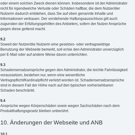
oder einem solchen Zweck dienen können. Insbesondere ist der Administrator
nicht für irgendwelche Verluste oder Schäden haftbar, die dem Nutzer/der
Nutzerin dadurch entstehen, dass Sie auf oben genannte Inhalte und
Informationen vertrauen. Der vorstehende Haftungsausschluss gilt auch
zugunsten der Erfüllungsgehilfen des Anbieters, sofern der Nutzer Ansprüche
gegen diese geltend macht.
9.2
Soweit der Nutzer/die Nutzerin eine gesetzes- oder vertragswidrige
Benutzung der Webseite bemerkt, soll er/sie den Administrator unverzüglich
per E-Mail oder auf andere Weise davon unterrichten.
9.3
Schadensersatzansprüche gegen den Administrator, die leichte Fahrlässigkeit
voraussetzen, bestehen nur, wenn eine wesentliche
Vertragspflicht/Kardinalpflicht verletzt worden ist. Schadensersatzansprüche
sind in diesem Fall der Höhe nach auf den typischen vorhersehbaren
Schaden beschränkt.
9.4
Ansprüche wegen Körperschäden sowie wegen Sachschäden nach dem
Produkthaftungsgesetz bleiben unberührt.
10. Änderungen der Webseite und ANB
10.1