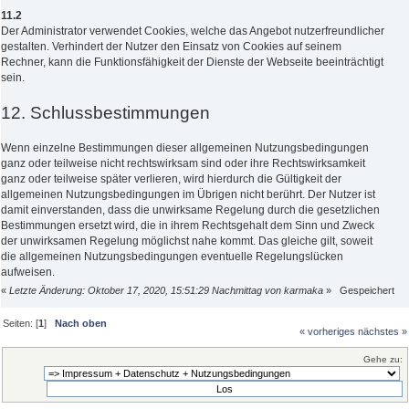
11.2
Der Administrator verwendet Cookies, welche das Angebot nutzerfreundlicher
gestalten. Verhindert der Nutzer den Einsatz von Cookies auf seinem
Rechner, kann die Funktionsfähigkeit der Dienste der Webseite beeinträchtigt
sein.
12. Schlussbestimmungen
Wenn einzelne Bestimmungen dieser allgemeinen Nutzungsbedingungen
ganz oder teilweise nicht rechtswirksam sind oder ihre Rechtswirksamkeit
ganz oder teilweise später verlieren, wird hierdurch die Gültigkeit der
allgemeinen Nutzungsbedingungen im Übrigen nicht berührt. Der Nutzer ist
damit einverstanden, dass die unwirksame Regelung durch die gesetzlichen
Bestimmungen ersetzt wird, die in ihrem Rechtsgehalt dem Sinn und Zweck
der unwirksamen Regelung möglichst nahe kommt. Das gleiche gilt, soweit
die allgemeinen Nutzungsbedingungen eventuelle Regelungslücken
aufweisen.
«
Letzte Änderung: Oktober 17, 2020, 15:51:29 Nachmittag von karmaka
»
Gespeichert
Seiten: [
1
]
Nach oben
« vorheriges
nächstes »
Gehe zu: