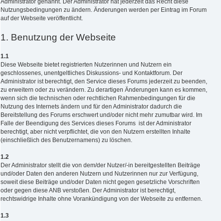
Administrator genannt. Der Administrator hat jederzeit das Recht diese
Nutzungsbedingungen zu ändern. Änderungen werden per Eintrag im Forum
auf der Webseite veröffentlicht.
1. Benutzung der Webseite
1.1
Diese Webseite bietet registrierten Nutzerinnen und Nutzern ein
geschlossenes, unentgeltliches Diskussions- und Kontaktforum. Der
Administrator ist berechtigt, den Service dieses Forums jederzeit zu beenden,
zu erweitern oder zu verändern. Zu derartigen Änderungen kann es kommen,
wenn sich die technischen oder rechtlichen Rahmenbedingungen für die
Nutzung des Internets ändern und für den Administrator dadurch die
Bereitstellung des Forums erschwert und/oder nicht mehr zumutbar wird. Im
Falle der Beendigung des Services dieses Forums ist der Administrator
berechtigt, aber nicht verpflichtet, die von den Nutzern erstellten Inhalte
(einschließlich des Benutzernamens) zu löschen.
1.2
Der Administrator stellt die von dem/der Nutzer/-in bereitgestellten Beiträge
und/oder Daten den anderen Nutzern und Nutzerinnen nur zur Verfügung,
soweit diese Beiträge und/oder Daten nicht gegen gesetzliche Vorschriften
oder gegen diese ANB verstoßen. Der Administrator ist berechtigt,
rechtswidrige Inhalte ohne Vorankündigung von der Webseite zu entfernen.
1.3