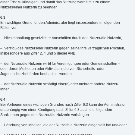
einer Frist zu kündigen und damit das Nutzungsverhältnis zu einem
Nutzers/einer Nutzerin zu beenden.
6.3
Ein wichtiger Grund für den Administrator liegt insbesondere in folgenden
Fällen vor:
– Nichteinhaltung gesetzlicher Vorschriften durch den Nutzer/die Nutzerin,
– Verstoß des Nutzers/der Nutzerin gegen seine/ihre vertraglichen Pflichten,
insbesondere aus Ziffer 2, 4 und 5 dieser ANB,
– der Nutzer/die Nutzerin wirbt für Vereinigungen oder Gemeinschaften –
oder deren Methoden oder Aktivitäten, die von Sicherheits- oder
Jugendschutzbehörden beobachtet werden;
– der Nutzer/die Nutzerin schädigt eine(n) oder mehrere andere Nutzer/-
innen
6.4
Bei Vorliegen eines wichtigen Grundes nach Ziffer 6.3 kann der Administrator
unabhängig von einer Kündigung nach Ziffer 6.3 auch die folgenden
Sanktionen gegen den Nutzer/die Nutzerin verhängen:
– Löschung von Inhalten, die der Nutzer/die Nutzerin eingestellt hat und/oder