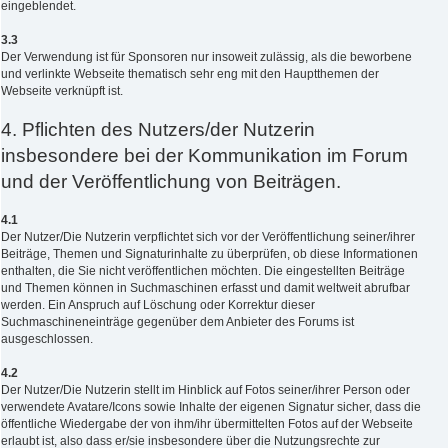
eingeblendet.
3.3
Der Verwendung ist für Sponsoren nur insoweit zulässig, als die beworbene
und verlinkte Webseite thematisch sehr eng mit den Hauptthemen der
Webseite verknüpft ist.
4. Pflichten des Nutzers/der Nutzerin
insbesondere bei der Kommunikation im Forum
und der Veröffentlichung von Beiträgen.
4.1
Der Nutzer/Die Nutzerin verpflichtet sich vor der Veröffentlichung seiner/ihrer
Beiträge, Themen und Signaturinhalte zu überprüfen, ob diese Informationen
enthalten, die Sie nicht veröffentlichen möchten. Die eingestellten Beiträge
und Themen können in Suchmaschinen erfasst und damit weltweit abrufbar
werden. Ein Anspruch auf Löschung oder Korrektur dieser
Suchmaschineneinträge gegenüber dem Anbieter des Forums ist
ausgeschlossen.
4.2
Der Nutzer/Die Nutzerin stellt im Hinblick auf Fotos seiner/ihrer Person oder
verwendete Avatare/Icons sowie Inhalte der eigenen Signatur sicher, dass die
öffentliche Wiedergabe der von ihm/ihr übermittelten Fotos auf der Webseite
erlaubt ist, also dass er/sie insbesondere über die Nutzungsrechte zur