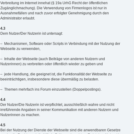
Verbreitung im Internet innehat (§ 19a UrhG Recht der öffentlichen
Zugänglichmachung). Die Verwendung von Firmenlogos ist nur in
Ausnahmefällen und nach zuvor erfolgter Genehmigung durch den
Administrator erlaubt.
4.3
Dem Nutzer/Der Nutzerin ist untersagt:
– Mechanismen, Software oder Scripts in Verbindung mit der Nutzung der
Webseite zu verwenden,
– Inhalte der Webseite (auch Beiträge von anderen Nutzern und
Nutzerinnen) zu verbreiten oder öffentlich wieder zu geben und
– jede Handlung, die geeignet ist, die Funktionalität der Webseite zu
beeinträchtigen, insbesondere diese übermäßig zu belasten.
– Themen mehrfach ins Forum einzustellen (Doppelpostings).
4.4
Der Nutzer/Die Nutzerin ist verpflichtet, ausschließlich wahre und nicht
irreführende Angaben in seiner Kommunikation mit anderen Nutzern und
Nutzerinnen zu machen.
4.5
Bei der Nutzung der Dienste der Webseite sind die anwendbaren Gesetze