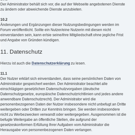
Der Administrator behält sich vor, die auf der Webseite angebotenen Dienste
zu ändern oder abweichende Dienste anzubieten.
10.2
Änderungen und Ergänzungen dieser Nutzungsbedingungen werden im
Forum veröffentlicht. Sollte ein Nutzer/eine Nutzerin mit diesen nicht
einverstanden sein, kann er/sie seine/ihre Mitgliedschaft ohne jegliche Frist
und Angabe von Gründen kündigen.
11. Datenschutz
Hierzu ist auch die
Datenschutzerklärung
zu lesen.
11.1
Der Nutzer erklärt sich einverstanden, dass seine persönlichen Daten von
Administrator gespeichert werden. Der Administrator beachtet alle
einschlägigen gesetzlichen Datenschutzvorgaben (deutsche
Datenschutzgesetze, europäische Datenschutzrichtlinien und jedes andere
anwendbare Datenschutzrecht). Der Administrator wird die
personenbezogenen Daten der Nutzer insbesondere nicht unbefugt an Dritte
weitergeben oder Dritten zur Kenntnis bringen. Sie werden insbesondere
nicht zu Werbezwecken verwandt oder weitergegeben. Ausgenommen ist die
befugte Weitergabe an öffentliche Stellen, die aufgrund der
gesetzeskonformen Erfüllung Ihrer Aufgaben vom Administrator die
Herausgabe von personenbezogenen Daten verlangen.