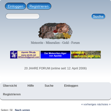
Einloggen
Registrieren
20 JAHRE FORUM (online seit: 12. April 2006)
Übersicht
Hilfe
Suche
Einloggen
Registrieren
« vorheriges
nächstes »
Seiten: [
1
]
Nach unten