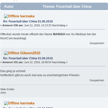
Autor
Thema: Feuerball über China
01.06.2018 (Gelesen 15784 mal)
karmaka
Re: Feuerball über China 01.06.2018
«
Antwort #30 am:
Juni 12, 2018, 14:13:32 Nachmittag »
Offenbar wurde heute offiziell der Name
MANGUI
von Xu Weibiao bei der
NomCom beantragt.
Gespeichert
Gibeon2010
Re: Feuerball über China 01.06.2018
«
Antwort #31 am:
Juni 12, 2018, 18:58:54 Nachmittag »
Das ging ja schnell.
Hoffentlich gibt es auch mal was zu erschwinglichen Preisen.
Gespeichert
Viele Grüße
Jens
karmaka