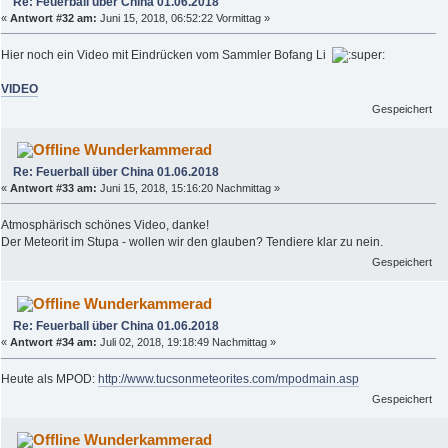
Re: Feuerball über China 01.06.2018
«
Antwort #32 am:
Juni 15, 2018, 06:52:22 Vormittag »
Hier noch ein Video mit Eindrücken vom Sammler Bofang Li
VIDEO
Gespeichert
Wunderkammerad
Re: Feuerball über China 01.06.2018
«
Antwort #33 am:
Juni 15, 2018, 15:16:20 Nachmittag »
Atmosphärisch schönes Video, danke!
Der Meteorit im Stupa - wollen wir den glauben? Tendiere klar zu nein.
Gespeichert
Wunderkammerad
Re: Feuerball über China 01.06.2018
«
Antwort #34 am:
Juli 02, 2018, 19:18:49 Nachmittag »
Heute als MPOD:
http://www.tucsonmeteorites.com/mpodmain.asp
Gespeichert
Wunderkammerad