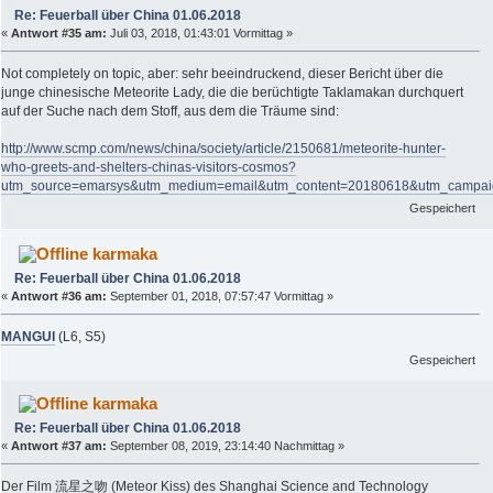
Re: Feuerball über China 01.06.2018
«
Antwort #35 am:
Juli 03, 2018, 01:43:01 Vormittag »
Not completely on topic, aber: sehr beeindruckend, dieser Bericht über die
junge chinesische Meteorite Lady, die die berüchtigte Taklamakan durchquert
auf der Suche nach dem Stoff, aus dem die Träume sind:
http://www.scmp.com/news/china/society/article/2150681/meteorite-hunter-
who-greets-and-shelters-chinas-visitors-cosmos?
utm_source=emarsys&utm_medium=email&utm_content=20180618&utm_campai
Gespeichert
karmaka
Re: Feuerball über China 01.06.2018
«
Antwort #36 am:
September 01, 2018, 07:57:47 Vormittag »
MANGUI
(L6, S5)
Gespeichert
karmaka
Re: Feuerball über China 01.06.2018
«
Antwort #37 am:
September 08, 2019, 23:14:40 Nachmittag »
Der Film 流星之吻 (Meteor Kiss) des Shanghai Science and Technology