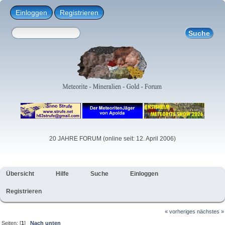
Einloggen
Registrieren
20 JAHRE FORUM (online seit: 12. April 2006)
Übersicht
Hilfe
Suche
Einloggen
Registrieren
« vorheriges
nächstes »
Seiten: [
1
]
Nach unten