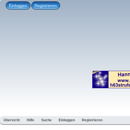
Einloggen
Registrieren
Übersicht
Hilfe
Suche
Einloggen
Registrieren