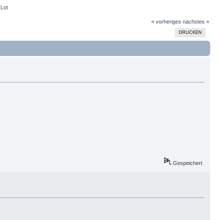
 Lot
« vorheriges
nächstes »
DRUCKEN
Gespeichert