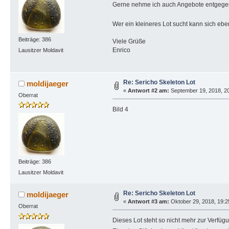
Gerne nehme ich auch Angebote entgege
Wer ein kleineres Lot sucht kann sich ebe
Beiträge: 386
Viele Grüße
Enrico
Lausitzer Moldavit
Re: Sericho Skeleton Lot
moldijaeger
«
Antwort #2 am:
September 19, 2018, 20
Oberrat
Bild 4
Beiträge: 386
Lausitzer Moldavit
Re: Sericho Skeleton Lot
moldijaeger
«
Antwort #3 am:
Oktober 29, 2018, 19:2
Oberrat
Dieses Lot steht so nicht mehr zur Verfüg