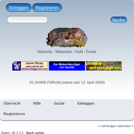
Einloggen
Registrieren
20 JAHRE FORUM (online seit: 12. April 2006)
Übersicht
Hilfe
Suche
Einloggen
Registrieren
« vorheriges
nächstes »
Seiten: [
1
]
2
3
4
Nach unten