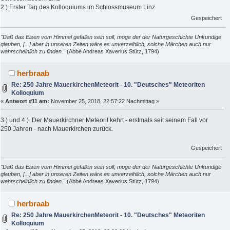
2.) Erster Tag des Kolloquiums im Schlossmuseum Linz
Gespeichert
"Daß das Eisen vom Himmel gefallen sein soll, möge der der Naturgeschichte Unkundige
glauben, [...] aber in unseren Zeiten wäre es unverzeihlich, solche Märchen auch nur
wahrscheinlich zu finden."
(Abbé Andreas Xaverius Stütz, 1794)
herbraab
Re: 250 Jahre MauerkirchenMeteorit - 10. "Deutsches" Meteoriten
Kolloquium
«
Antwort #11 am:
November 25, 2018, 22:57:22 Nachmittag »
3.) und 4.) Der Mauerkirchner Meteorit kehrt - erstmals seit seinem Fall vor
250 Jahren - nach Mauerkirchen zurück.
Gespeichert
"Daß das Eisen vom Himmel gefallen sein soll, möge der der Naturgeschichte Unkundige
glauben, [...] aber in unseren Zeiten wäre es unverzeihlich, solche Märchen auch nur
wahrscheinlich zu finden."
(Abbé Andreas Xaverius Stütz, 1794)
herbraab
Re: 250 Jahre MauerkirchenMeteorit - 10. "Deutsches" Meteoriten
Kolloquium