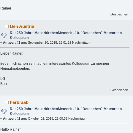
Rainer
Gespeichert
Ben Austria
Re: 250 Jahre MauerkirchenMeteorit - 10. "Deutsches" Meteoriten
Kolloquium
«
Antwort #1 am:
September 20, 2018, 15:01:52 Nachmittag »
Lieber Rainer,
freue mich schon sehr, auf ein interessantes Kolloquium zu meinem
Heimatmeteoriten.
LG
Ben
Gespeichert
herbraab
Re: 250 Jahre MauerkirchenMeteorit - 10. "Deutsches" Meteoriten
Kolloquium
«
Antwort #2 am:
Oktober 02, 2018, 21:00:32 Nachmittag »
Hallo Rainer,