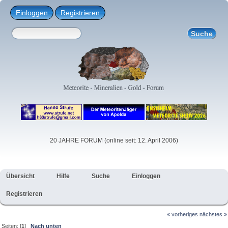
Einloggen
Registrieren
20 JAHRE FORUM (online seit: 12. April 2006)
Übersicht
Hilfe
Suche
Einloggen
Registrieren
« vorheriges
nächstes »
Seiten: [
1
]
Nach unten