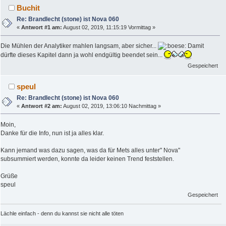
Buchit
Re: Brandlecht (stone) ist Nova 060
«
Antwort #1 am:
August 02, 2019, 11:15:19 Vormittag »
Die Mühlen der Analytiker mahlen langsam, aber sicher...
Damit
dürfte dieses Kapitel dann ja wohl endgültig beendet sein...
Gespeichert
speul
Re: Brandlecht (stone) ist Nova 060
«
Antwort #2 am:
August 02, 2019, 13:06:10 Nachmittag »
Moin,
Danke für die Info, nun ist ja alles klar.
Kann jemand was dazu sagen, was da für Mets alles unter" Nova"
subsummiert werden, konnte da leider keinen Trend feststellen.
Grüße
speul
Gespeichert
Lächle einfach - denn du kannst sie nicht alle töten