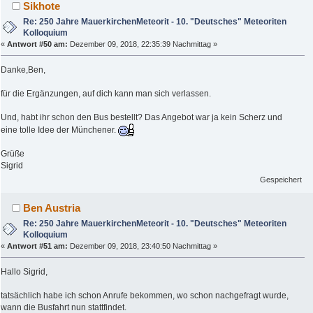
Sikhote
Re: 250 Jahre MauerkirchenMeteorit - 10. "Deutsches" Meteoriten
Kolloquium
«
Antwort #50 am:
Dezember 09, 2018, 22:35:39 Nachmittag »
Danke,Ben,
für die Ergänzungen, auf dich kann man sich verlassen.
Und, habt ihr schon den Bus bestellt? Das Angebot war ja kein Scherz und
eine tolle Idee der Münchener.
Grüße
Sigrid
Gespeichert
Ben Austria
Re: 250 Jahre MauerkirchenMeteorit - 10. "Deutsches" Meteoriten
Kolloquium
«
Antwort #51 am:
Dezember 09, 2018, 23:40:50 Nachmittag »
Hallo Sigrid,
tatsächlich habe ich schon Anrufe bekommen, wo schon nachgefragt wurde,
wann die Busfahrt nun stattfindet.