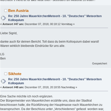
Ben Austria
Re: 250 Jahre MauerkirchenMeteorit - 10. "Deutsches" Meteoriten
Kolloquium
«
Antwort #47 am:
Dezember 07, 2018, 00:18:12 Vormittag »
Liebe Sigrid,
danke auch für deinen Bericht. Toll dass du beim Kolloquium dabei warst!
Waren wirklich bleibende Eindrücke für uns alle.
LG
Ben
Gespeichert
Sikhote
Re: 250 Jahre MauerkirchenMeteorit - 10. "Deutsches" Meteoriten
Kolloquium
«
Antwort #48 am:
Dezember 07, 2018, 20:18:55 Nachmittag »
Eine Sache möchte ich noch ergänzen.
Der Bürgermeister von Mauerkirchen erzählte uns, dass der Stadtrat
beschlossen hatte, die Rückführung der Hauptmasse nach Mauerkirchen zu
beanspruchen. Da der Beschluss unter „Verschiedenes“ gefasst worden war,