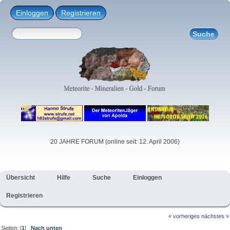
Einloggen
Registrieren
20 JAHRE FORUM (online seit: 12. April 2006)
Übersicht
Hilfe
Suche
Einloggen
Registrieren
« vorheriges
nächstes »
Seiten: [
1
]
Nach unten