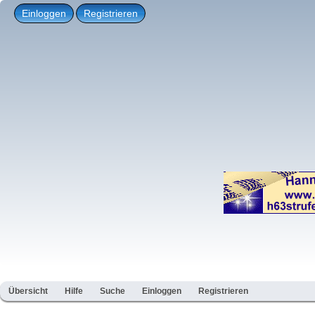
Einloggen
Registrieren
Übersicht
Hilfe
Suche
Einloggen
Registrieren