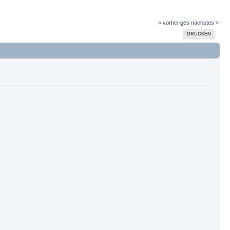
« vorheriges
nächstes »
DRUCKEN