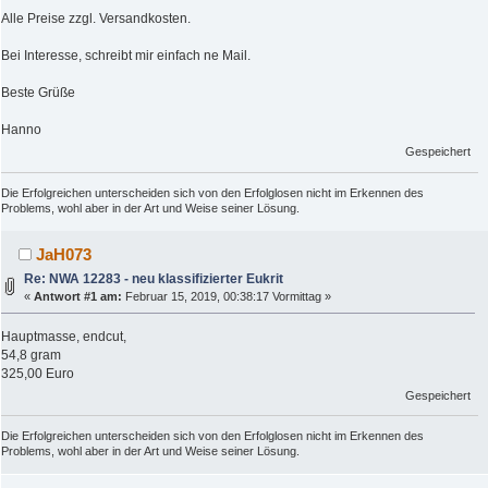
Alle Preise zzgl. Versandkosten.
Bei Interesse, schreibt mir einfach ne Mail.
Beste Grüße
Hanno
Gespeichert
Die Erfolgreichen unterscheiden sich von den Erfolglosen nicht im Erkennen des
Problems, wohl aber in der Art und Weise seiner Lösung.
JaH073
Re: NWA 12283 - neu klassifizierter Eukrit
«
Antwort #1 am:
Februar 15, 2019, 00:38:17 Vormittag »
Hauptmasse, endcut,
54,8 gram
325,00 Euro
Gespeichert
Die Erfolgreichen unterscheiden sich von den Erfolglosen nicht im Erkennen des
Problems, wohl aber in der Art und Weise seiner Lösung.