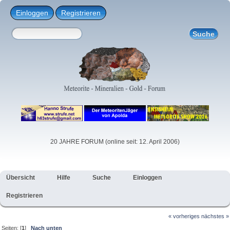
Einloggen
Registrieren
20 JAHRE FORUM (online seit: 12. April 2006)
Übersicht
Hilfe
Suche
Einloggen
Registrieren
« vorheriges
nächstes »
Seiten: [
1
]
Nach unten