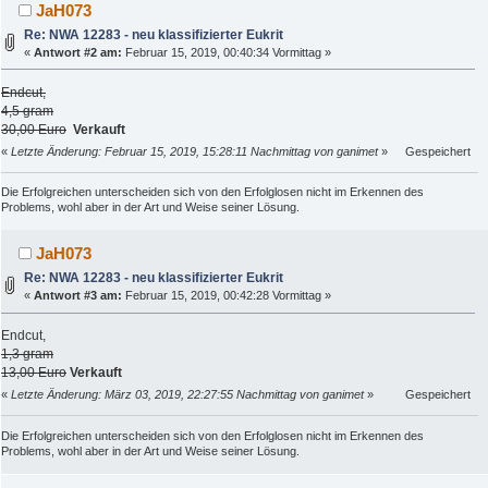
JaH073
Re: NWA 12283 - neu klassifizierter Eukrit
«
Antwort #2 am:
Februar 15, 2019, 00:40:34 Vormittag »
Endcut,
4,5 gram
30,00 Euro
Verkauft
«
Letzte Änderung: Februar 15, 2019, 15:28:11 Nachmittag von ganimet
»
Gespeichert
Die Erfolgreichen unterscheiden sich von den Erfolglosen nicht im Erkennen des
Problems, wohl aber in der Art und Weise seiner Lösung.
JaH073
Re: NWA 12283 - neu klassifizierter Eukrit
«
Antwort #3 am:
Februar 15, 2019, 00:42:28 Vormittag »
Endcut,
1,3 gram
13,00 Euro
Verkauft
«
Letzte Änderung: März 03, 2019, 22:27:55 Nachmittag von ganimet
»
Gespeichert
Die Erfolgreichen unterscheiden sich von den Erfolglosen nicht im Erkennen des
Problems, wohl aber in der Art und Weise seiner Lösung.