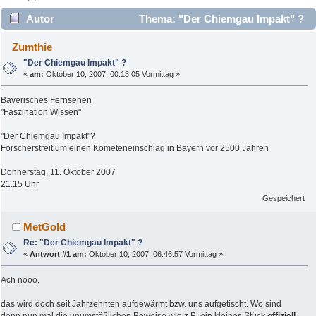
Autor
Thema: "Der Chiemgau Impakt" ?
(Gelesen 8237 mal)
Zumthie
"Der Chiemgau Impakt" ?
«
am:
Oktober 10, 2007, 00:13:05 Vormittag »
Bayerisches Fernsehen
"Faszination Wissen"
"Der Chiemgau Impakt"?
Forscherstreit um einen Kometeneinschlag in Bayern vor 2500 Jahren
Donnerstag, 11. Oktober 2007
21.15 Uhr
Gespeichert
MetGold
Re: "Der Chiemgau Impakt" ?
«
Antwort #1 am:
Oktober 10, 2007, 06:46:57 Vormittag »
Ach nööö,
das wird doch seit Jahrzehnten aufgewärmt bzw. uns aufgetischt. Wo sind