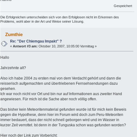
Gespeichert
Die Erfolgreichen unterscheiden sich von den Erfolglosen nicht im Erkennen des
Problems, wohl aber in der Art und Weise seiner Lösung.
Zumthie
Re: "Der Chiemgau Impakt" ?
«
Antwort #3 am:
Oktober 10, 2007, 10:05:00 Vormittag »
Hallo
Jahrzehnte alt?
Also ich habe 2004 zu ersten mal von dem Verdacht gehört und dann die
reisserisch aufgemachten und übertriebenen Fernsehsendungen dazu
gesehen.
Ich war noch nicht vor Ort und bin nur auf Informationen aus zweiter Hand
angewiesen. Für mich ist die Sache aber noch völlig offen.
Das bisher kein Meteoritenmaterial gefunden wurde ist für mich kein Beweis
gegen die Hypothese, denn hier im Forum wird doch zum Peru-Meteoriten
immer bedauert, dass der nicht schnell geborgen wird und im Wasser in
kurzer Zeit verrottet. Ist denn in der Tunguska schon was gefunden worden?
Hier noch der Link zum Vorbericht: