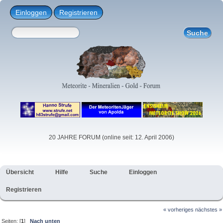
Einloggen
Registrieren
20 JAHRE FORUM (online seit: 12. April 2006)
Übersicht
Hilfe
Suche
Einloggen
Registrieren
« vorheriges
nächstes »
Seiten: [
1
]
Nach unten