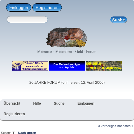
Einloggen
Registrieren
20 JAHRE FORUM (online seit: 12. April 2006)
Übersicht
Hilfe
Suche
Einloggen
Registrieren
« vorheriges
nächstes »
Seiten: [
1
]
Nach unten