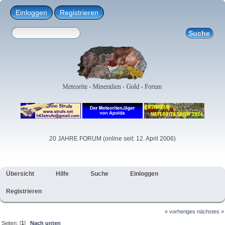
Einloggen
Registrieren
20 JAHRE FORUM (online seit: 12. April 2006)
Übersicht
Hilfe
Suche
Einloggen
Registrieren
« vorheriges
nächstes »
Seiten: [
1
]
Nach unten